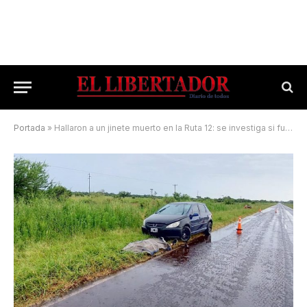
Portada
»
Hallaron a un jinete muerto en la Ruta 12: se investiga si fue atropellado