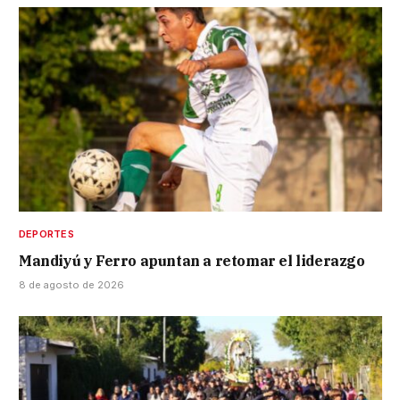
DEPORTES
Mandiyú y Ferro apuntan a retomar el liderazgo
8 de agosto de 2026