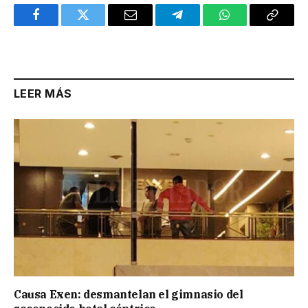
Facebook
Twitter
Email
Telegram
WhatsApp
Copy
Link
LEER MÁS
Causa Exen: desmantelan el gimnasio del