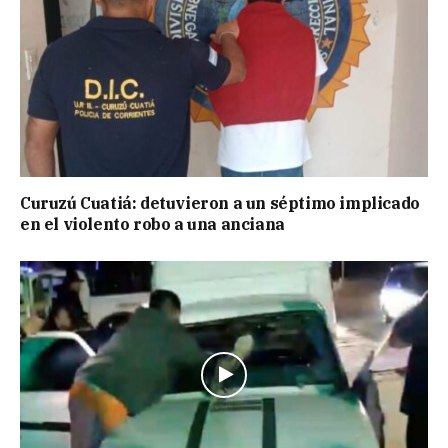
Curuzú Cuatiá: detuvieron a un séptimo implicado
en el violento robo a una anciana