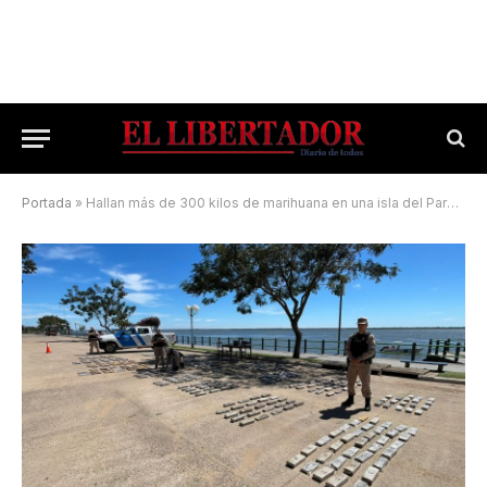
Portada
»
Hallan más de 300 kilos de marihuana en una isla del Paraná