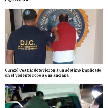
Curuzú Cuatiá: detuvieron a un séptimo implicado
en el violento robo a una anciana