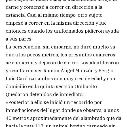
carne y comenzó a correr en dirección a la
estancia. Casi al mismo tiempo, otro sujeto
empezó a correr en la misma dirección y fue
entonces cuando los uniformados pidieron ayuda
a sus pares.
La persecución, sin embargo, no duró mucho ya
que a los pocos metros, los presuntos cuatreros
se rindieron y dejaron de correr. Los identificaron
y resultaron ser Ramón Ángel Monzón y Sergio
Luis Cardozo, ambos son mayores de edad y con
domicilio en la quinta sección Ombucito.
Quedaron detenidos de inmediato.
«Posterior a ello se inició un recorrido por
inmediaciones del lugar donde se observa, a unos
40 metros aproximadamente del alambrado que da
hacia la ruta 117, un animal bovino carneado sin