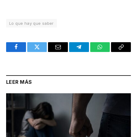
Lo que hay que saber
Facebook
Twitter
Email
Telegram
WhatsApp
Copy
Link
LEER MÁS