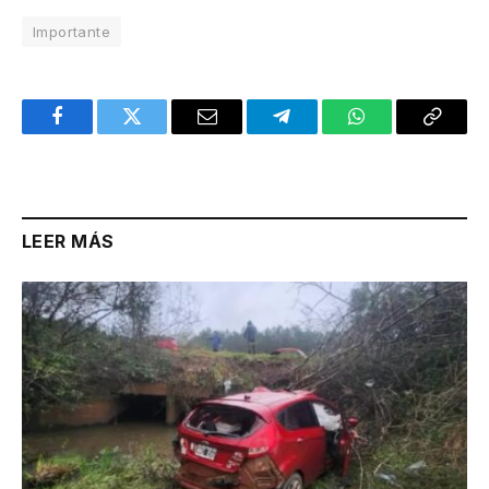
Importante
Facebook
Twitter
Email
Telegram
WhatsApp
Copy
Link
LEER MÁS