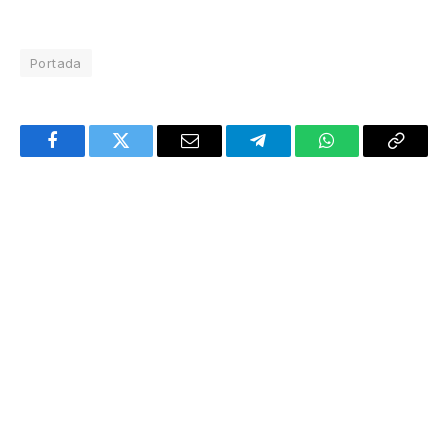
Portada
Facebook
Twitter
Email
Telegram
WhatsApp
Copy
Link