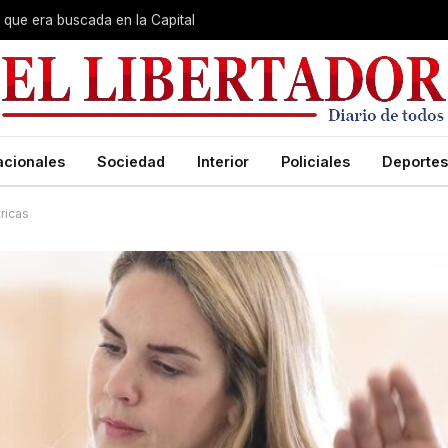
que era buscada en la Capital
acionales
Sociedad
Interior
Policiales
Deportes
ricas