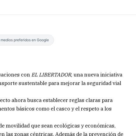
s medios preferidos en Google
rsaciones con
EL LIBERTADOR
, una nueva iniciativa
ansporte sustentable para mejorar la seguridad vial
ecto ahora busca establecer reglas claras para
mentos básicos como el casco y el respeto a los
 de movilidad que sean ecológicas y económicas,
en las zonas céntricas. Además de la prevención de