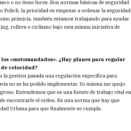
sco o no tiene luces. Son normas básicas de seguridad
dio Polich, la prioridad es empezar a ordenar la seguridad
, como primicia, también estamos trabajando para ayudar
ng, rollers o ciclismo bajo esta misma iniciativa de
son los «motomandados». ¿Hay planes para regular
o de velocidad?
en la gestión pasada una regulación específica para
vía no se ha podido implementar. Yo misma me quejo
ligroso. Entendemos que es una fuente de trabajo vital e
a de encontrarle el orden. Es una norma que hay que
lidad Urbana para que finalmente se cumpla.