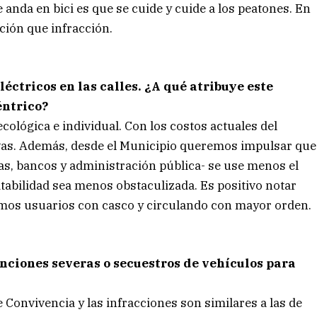
anda en bici es que se cuide y cuide a los peatones. En
ción que infracción.
éctricos en las calles. ¿A qué atribuye este
éntrico?
cológica e individual. Con los costos actuales del
tivas. Además, desde el Municipio queremos impulsar que
s, bancos y administración pública- se use menos el
itabilidad sea menos obstaculizada. Es positivo notar
vemos usuarios con casco y circulando con mayor orden.
nciones severas o secuestros de vehículos para
 Convivencia y las infracciones son similares a las de