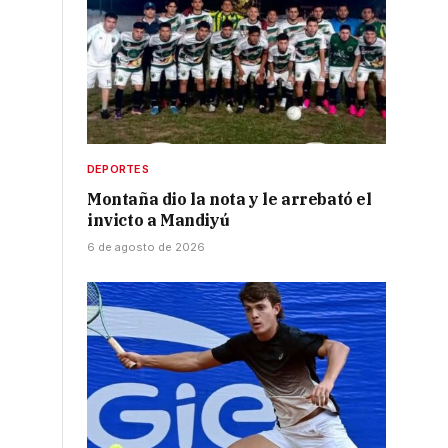
DEPORTES
Montaña dio la nota y le arrebató el
invicto a Mandiyú
6 de agosto de 2026