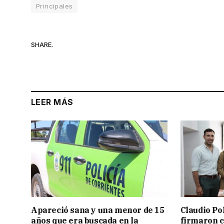
Principales
SHARE.
LEER MÁS
Apareció sana y una menor de 15
Claudio Po
años que era buscada en la
firmaron 