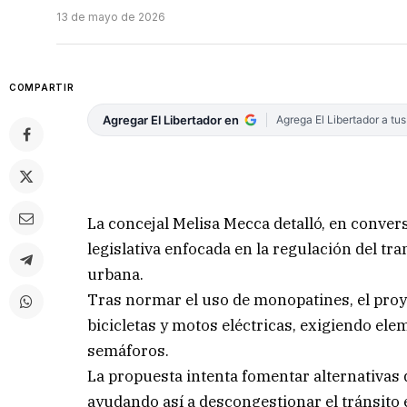
13 de mayo de 2026
COMPARTIR
Agregar El Libertador en
Agrega El Libertador a tu
La concejal Melisa Mecca detalló, en conve
legislativa enfocada en la regulación del tr
urbana.
Tras normar el uso de monopatines, el proy
bicicletas y motos eléctricas, exigiendo ele
semáforos.
La propuesta intenta fomentar alternativas
ayudando así a descongestionar el tránsito 