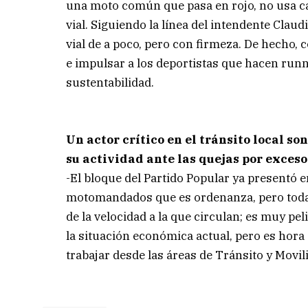
una moto común que pasa en rojo, no usa ca
vial. Siguiendo la línea del intendente Clau
vial de a poco, pero con firmeza. De hecho
e impulsar a los deportistas que hacen runni
sustentabilidad.
Un actor crítico en el tránsito local 
su actividad ante las quejas por exces
-El bloque del Partido Popular ya presentó 
motomandados que es ordenanza, pero toda
de la velocidad a la que circulan; es muy pe
la situación económica actual, pero es hor
trabajar desde las áreas de Tránsito y Movi