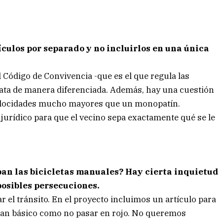
ículos por separado y no incluirlos en una única
l Código de Convivencia -que es el que regula las
trata de manera diferenciada. Además, hay una cuestión
 velocidades mucho mayores que un monopatín.
jurídico para que el vecino sepa exactamente qué se le
an las bicicletas manuales? Hay cierta inquietud
posibles persecuciones.
 el tránsito. En el proyecto incluimos un artículo para
 tan básico como no pasar en rojo. No queremos