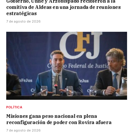
Gobierno, Unne y Arzobispado recibieron a la
comitiva de Aldeas en una jornada de reuniones
estratégicas
7 de agosto de 2026
POLÍTICA
Misiones gana peso nacional en plena
reconfiguración de poder con Rovira afuera
7 de agosto de 2026