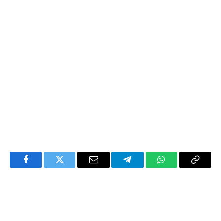
Facebook
Twitter
Email
Telegram
WhatsApp
Copy
Link