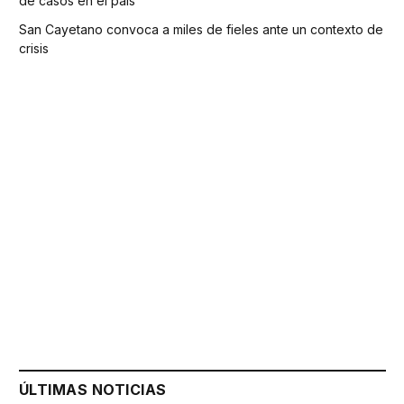
de casos en el país
San Cayetano convoca a miles de fieles ante un contexto de
crisis
ÚLTIMAS NOTICIAS