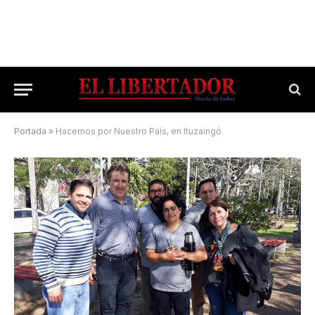
Portada
»
Hacemos por Nuestro País, en Ituzaingó