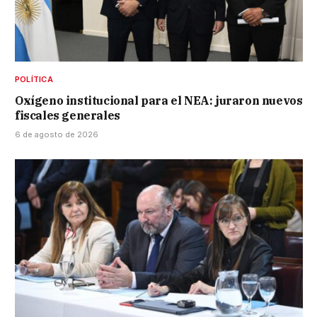
POLÍTICA
Oxígeno institucional para el NEA: juraron nuevos
fiscales generales
6 de agosto de 2026