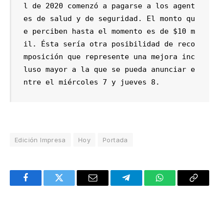
l de 2020 comenzó a pagarse a los agent
es de salud y de seguridad. El monto qu
e perciben hasta el momento es de $10 m
il. Ésta sería otra posibilidad de reco
mposición que represente una mejora inc
luso mayor a la que se pueda anunciar e
ntre el miércoles 7 y jueves 8. 
Edición Impresa
Hoy
Portada
Facebook
Twitter
Email
Telegram
WhatsApp
Copy
Link