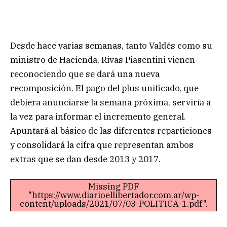
Desde hace varias semanas, tanto Valdés como su
ministro de Hacienda, Rivas Piasentini vienen
reconociendo que se dará una nueva
recomposición. El pago del plus unificado, que
debiera anunciarse la semana próxima, serviría a
la vez para informar el incremento general.
Apuntará al básico de las diferentes reparticiones
y consolidará la cifra que representan ambos
extras que se dan desde 2013 y 2017.
Missing PDF
"https://www.diarioellibertador.com.ar/wp-
content/uploads/2021/07/03-POLITICA-1.pdf".