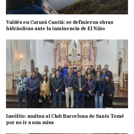
Valdés en Curuzú Cuatiá: se definieron obras
hidráulicas ante la inminencia de El Niño
Insólito: multan al Club Barcelona de Santo Tomé
por no ir a una misa