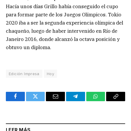
Hacía unos días Grillo había conseguido el cupo
para formar parte de los Juegos Olímpicos. Tokio
2020 iba a ser la segunda experiencia olímpica del
chaqueño, luego de haber intervenido en Río de
Janeiro 2016, donde alcanzó la octava posición y
obtuvo un diploma.
Edición Impresa
Hoy
Facebook
Twitter
Email
Telegram
WhatsApp
Copy
Link
LEER MÁS