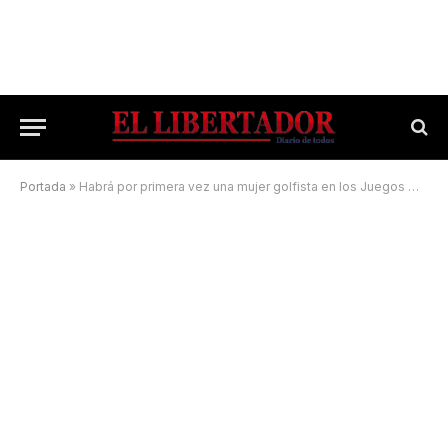
Portada
»
Habrá por primera vez una mujer golfista en los Juegos Olímpicos