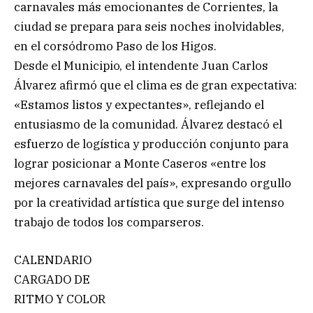
carnavales más emocionantes de Corrientes, la
ciudad se prepara para seis noches inolvidables,
en el corsódromo Paso de los Higos.
Desde el Municipio, el intendente Juan Carlos
Álvarez afirmó que el clima es de gran expectativa:
«Estamos listos y expectantes», reflejando el
entusiasmo de la comunidad. Álvarez destacó el
esfuerzo de logística y producción conjunto para
lograr posicionar a Monte Caseros «entre los
mejores carnavales del país», expresando orgullo
por la creatividad artística que surge del intenso
trabajo de todos los comparseros.
CALENDARIO
CARGADO DE
RITMO Y COLOR