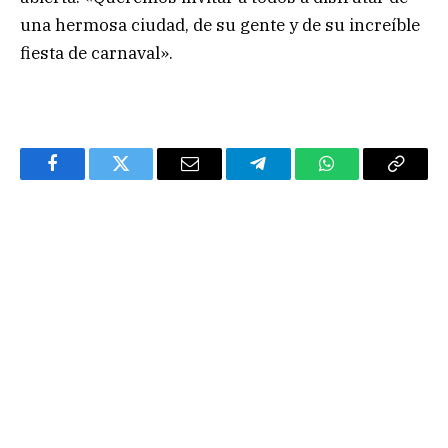
una hermosa ciudad, de su gente y de su increíble
fiesta de carnaval».
Facebook
Twitter
Email
Telegram
WhatsApp
Copy
Link