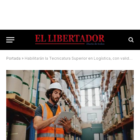
Portada
»
Habilitarán la Tecnicatura Superior en Logística, con validez nacional