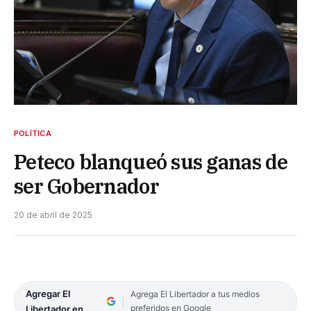
POLÍTICA
Peteco blanqueó sus ganas de
ser Gobernador
20 de abril de 2025
Agregar El
Agrega El Libertador a tus medios
preferidos en Google
Libertador en