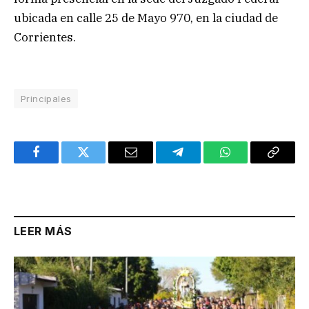
ubicada en calle 25 de Mayo 970, en la ciudad de
Corrientes.
Principales
Facebook
Twitter
Email
Telegram
WhatsApp
Copy
Link
LEER MÁS