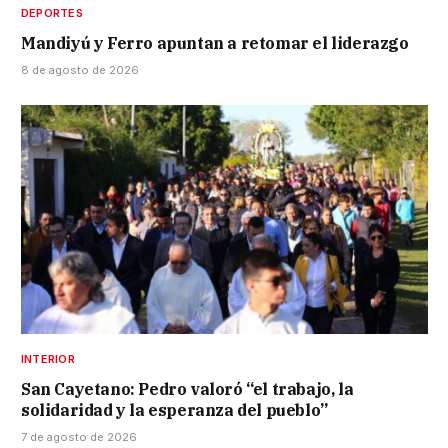
DEPORTES
Mandiyú y Ferro apuntan a retomar el liderazgo
8 de agosto de 2026
INTERIOR
San Cayetano: Pedro valoró “el trabajo, la
solidaridad y la esperanza del pueblo”
7 de agosto de 2026