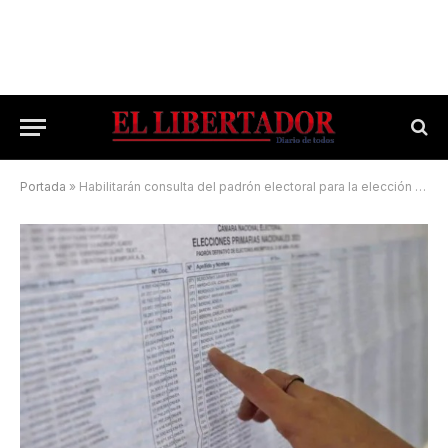
Portada
»
Habilitarán consulta del padrón electoral para la elección nacional