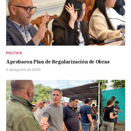
POLÍTICA
Aprobaron Plan de Regularización de Obras
6 de agosto de 2026