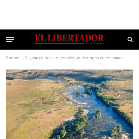
Portada
»
Guyana alerta ante despliegue de tropas venezolanas