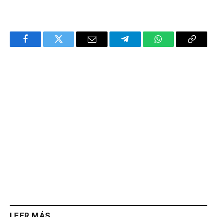
Facebook
Twitter
Email
Telegram
WhatsApp
Copy
Link
LEER MÁS