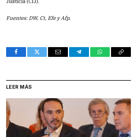
Justicia (CIJ).
Fuentes: DW, Ct, Efe y Afp.
Facebook
Twitter
Email
Telegram
WhatsApp
Copy
Link
LEER MÁS