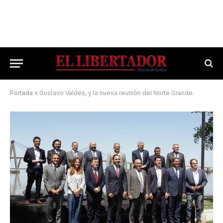
Portada
»
Gustavo Valdés, y la nueva reunión del Norte Grande