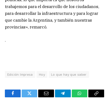
trabajemos para el desarrollo de los ciudadanos,
para desarrollar la infraestructura y para lograr
que cambie la Argentina, y también nuestras
provincias», remarcó.
.
Edición Impresa
Hoy
Lo que hay que saber
Facebook
Twitter
Email
Telegram
WhatsApp
Copy
Link