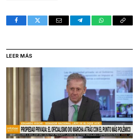
Facebook
Twitter
Email
Telegram
WhatsApp
Copy
Link
LEER MÁS