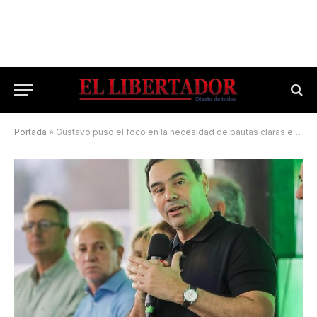
Portada
»
Gustavo puso el foco en la necesidad de pautas claras en la órbita nacional