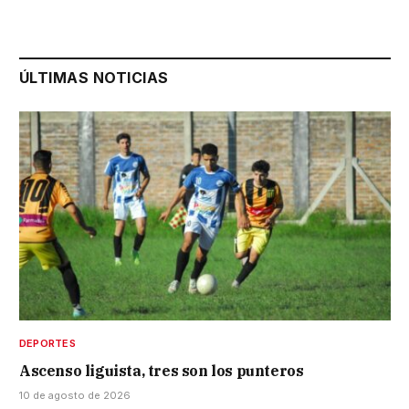
ÚLTIMAS NOTICIAS
DEPORTES
Ascenso liguista, tres son los punteros
10 de agosto de 2026