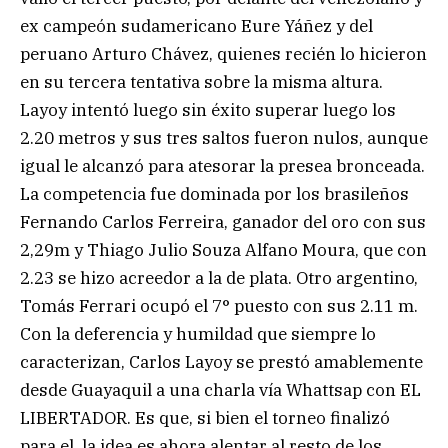
ex campeón sudamericano Eure Yáñez y del
peruano Arturo Chávez, quienes recién lo hicieron
en su tercera tentativa sobre la misma altura.
Layoy intentó luego sin éxito superar luego los
2.20 metros y sus tres saltos fueron nulos, aunque
igual le alcanzó para atesorar la presea bronceada.
La competencia fue dominada por los brasileños
Fernando Carlos Ferreira, ganador del oro con sus
2,29m y Thiago Julio Souza Alfano Moura, que con
2.23 se hizo acreedor a la de plata. Otro argentino,
Tomás Ferrari ocupó el 7° puesto con sus 2.11 m.
Con la deferencia y humildad que siempre lo
caracterizan, Carlos Layoy se prestó amablemente
desde Guayaquil a una charla vía Whattsap con EL
LIBERTADOR. Es que, si bien el torneo finalizó
para el, la idea es ahora alentar al resto de los