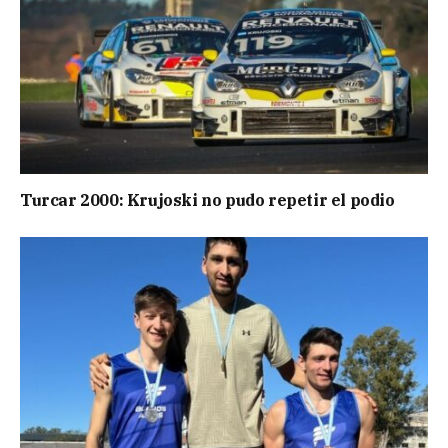
Turcar 2000: Krujoski no pudo repetir el podio