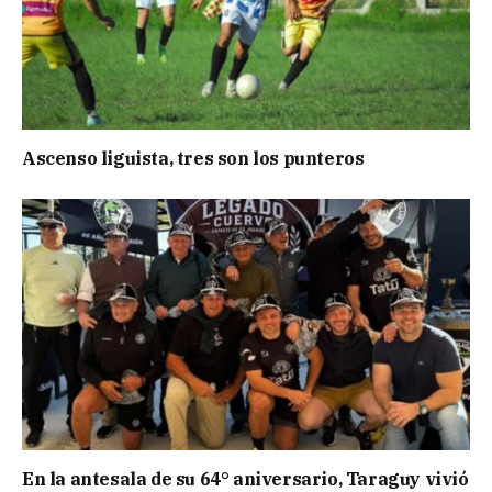
Ascenso liguista, tres son los punteros
En la antesala de su 64° aniversario, Taraguy vivió