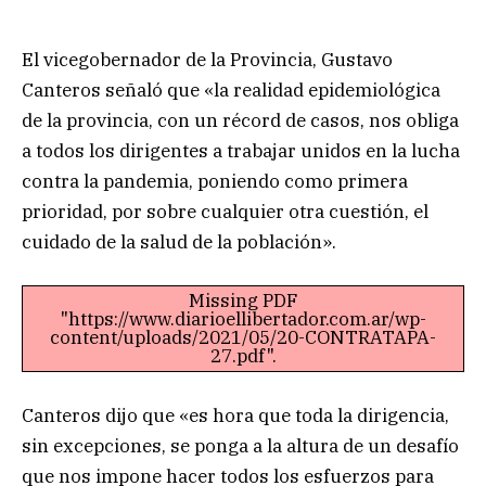
El vicegobernador de la Provincia, Gustavo
Canteros señaló que «la realidad epidemiológica
de la provincia, con un récord de casos, nos obliga
a todos los dirigentes a trabajar unidos en la lucha
contra la pandemia, poniendo como primera
prioridad, por sobre cualquier otra cuestión, el
cuidado de la salud de la población».
Missing PDF
"https://www.diarioellibertador.com.ar/wp-
content/uploads/2021/05/20-CONTRATAPA-
27.pdf".
Canteros dijo que «es hora que toda la dirigencia,
sin excepciones, se ponga a la altura de un desafío
que nos impone hacer todos los esfuerzos para