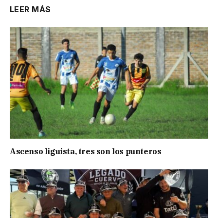
LEER MÁS
Ascenso liguista, tres son los punteros