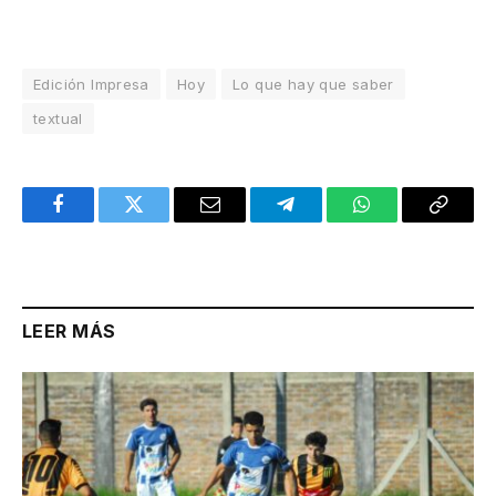
Edición Impresa
Hoy
Lo que hay que saber
textual
Facebook
Twitter
Email
Telegram
WhatsApp
Copy
Link
LEER MÁS