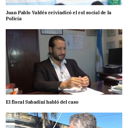
Juan Pablo Valdés reivindicó el rol social de la
Policía
El fiscal Sabadini habló del caso