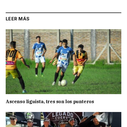
LEER MÁS
Ascenso liguista, tres son los punteros