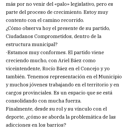
más por no venir del «palo» legislativo, pero es
parte del proceso de crecimiento. Estoy muy
contento con el camino recorrido.
¿Cómo observa hoy el presente de su partido,
Ciudadanos Comprometidos, dentro de la
estructura municipal?
-Estamos muy conformes. El partido viene
creciendo mucho, con Ariel Báez como
viceintendente, Rocío Báez en el Concejo y yo
también. Tenemos representación en el Municipio
y muchos jóvenes trabajando en el territorio y en
cargos provinciales. Es un espacio que se está
consolidando con mucha fuerza.
Finalmente, desde su rol y su vínculo con el
deporte, ¿cómo se aborda la problemática de las
adicciones en los barrios?