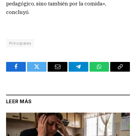
pedagógico, sino también por la comida»,
concluyó.
Principales
Facebook
Twitter
Email
Telegram
WhatsApp
Copy
Link
LEER MÁS