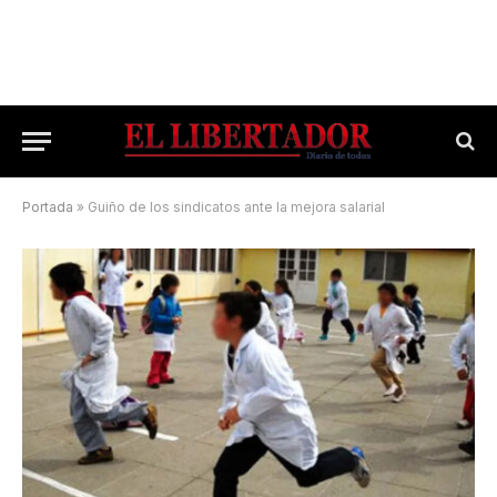
Portada
»
Guiño de los sindicatos ante la mejora salarial