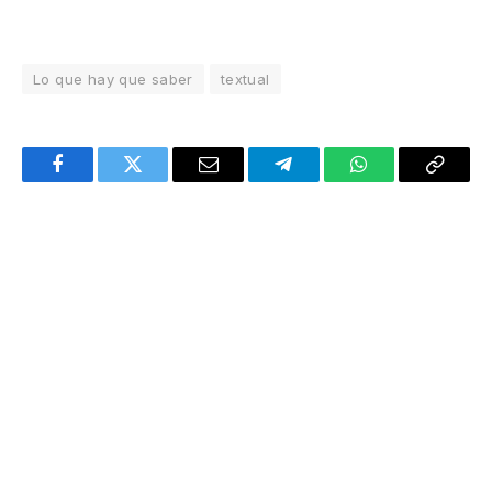
Lo que hay que saber
textual
Facebook
Twitter
Email
Telegram
WhatsApp
Copy
Link