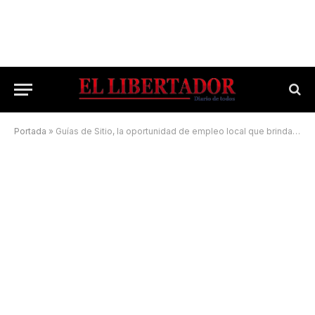
Portada
»
Guías de Sitio, la oportunidad de empleo local que brinda el Iberá