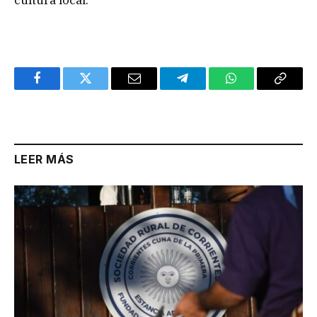
cultura local.
Facebook
Twitter
Email
Telegram
WhatsApp
Copy
Link
LEER MÁS