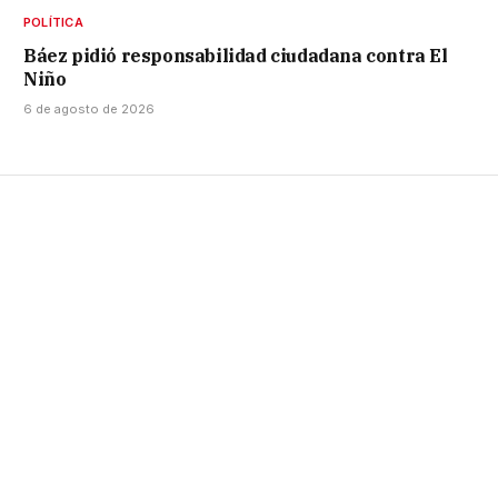
POLÍTICA
Báez pidió responsabilidad ciudadana contra El
Niño
6 de agosto de 2026