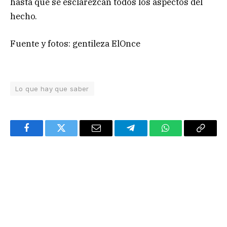
hasta que se esclarezcan todos los aspectos del
hecho.
Fuente y fotos: gentileza ElOnce
Lo que hay que saber
Facebook
Twitter
Email
Telegram
WhatsApp
Copy
Link