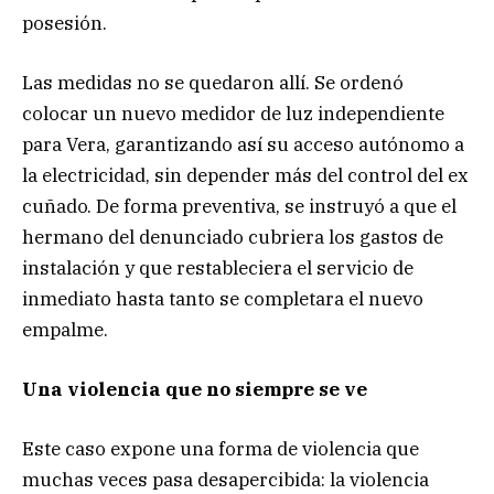
posesión.
Las medidas no se quedaron allí. Se ordenó
colocar un nuevo medidor de luz independiente
para Vera, garantizando así su acceso autónomo a
la electricidad, sin depender más del control del ex
cuñado. De forma preventiva, se instruyó a que el
hermano del denunciado cubriera los gastos de
instalación y que restableciera el servicio de
inmediato hasta tanto se completara el nuevo
empalme.
Una violencia que no siempre se ve
Este caso expone una forma de violencia que
muchas veces pasa desapercibida: la violencia