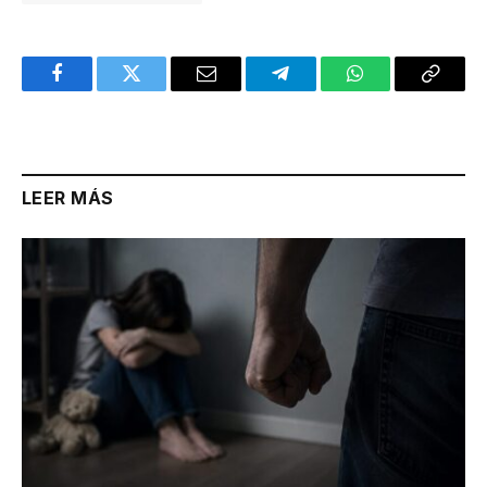
Facebook
Twitter
Email
Telegram
WhatsApp
Copy
Link
LEER MÁS