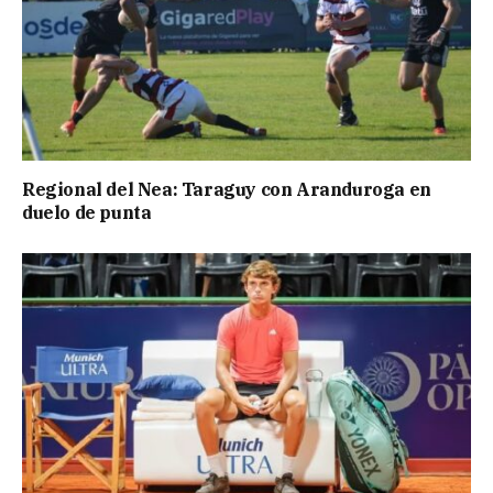
Regional del Nea: Taraguy con Aranduroga en
duelo de punta