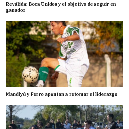
Reválida: Boca Unidos y el objetivo de seguir en
ganador
Mandiyú y Ferro apuntan a retomar el liderazgo