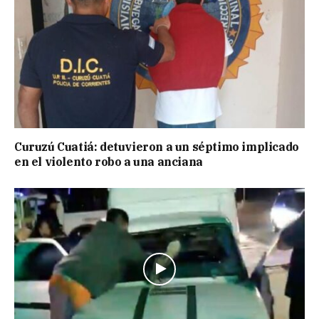
Curuzú Cuatiá: detuvieron a un séptimo implicado
en el violento robo a una anciana