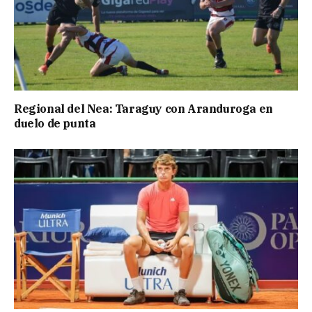
Regional del Nea: Taraguy con Aranduroga en
duelo de punta