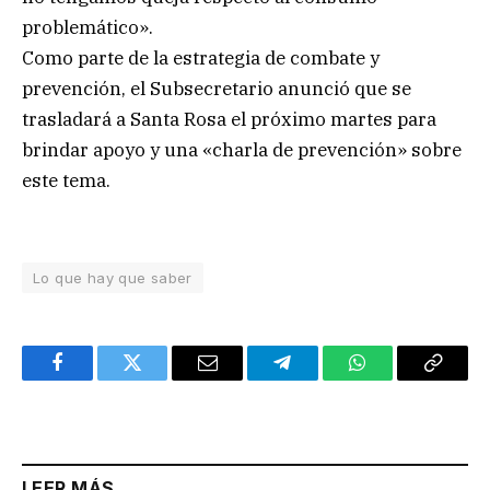
problemático».
Como parte de la estrategia de combate y
prevención, el Subsecretario anunció que se
trasladará a Santa Rosa el próximo martes para
brindar apoyo y una «charla de prevención» sobre
este tema.
Lo que hay que saber
Facebook
Twitter
Email
Telegram
WhatsApp
Copy
Link
LEER MÁS