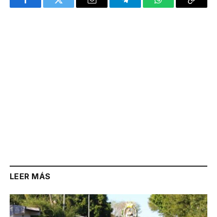
Facebook
Twitter
Email
Telegram
WhatsApp
Copy
Link
LEER MÁS