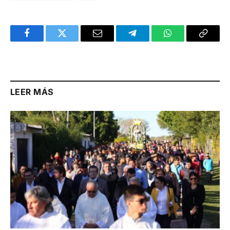
Facebook
Twitter
Email
Telegram
WhatsApp
Copy
Link
LEER MÁS