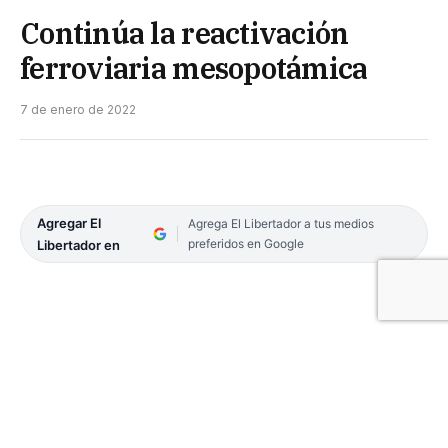
Continúa la reactivación
ferroviaria mesopotámica
7 de enero de 2022
Agregar El
Agrega El Libertador a tus medios
preferidos en Google
Libertador en
La empresa Trenes Argentinos Cargas (TAC)