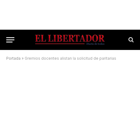
Portada
»
Gremios docentes alistan la solicitud de paritarias