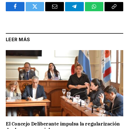
Facebook
Twitter
Email
Telegram
WhatsApp
Copy
Link
LEER MÁS
El Concejo Deliberante impulsa la regularización