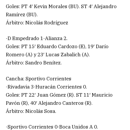
Goles: PT 4′ Kevin Morales (BU). ST 4′ Alejandro
Ramírez (BU).
Árbitro: Nicolás Rodríguez
-D Empedrado 1-Alianza 2.
Goles: PT 15′ Eduardo Cardozo (E), 19′ Darío
Romero (A) y 23′ Lucas Zabalich (A).
Árbitro: Sandro Benítez.
Cancha: Sportivo Corrientes
-Rivadavia 3-Huracán Corrientes 0.
Goles: PT 22′ Juan Gómez (R). ST 11′ Mauricio
Pavón (R), 40′ Alejandro Canteros (R).
Árbitro: Nicolás Sosa.
-Sportivo Corrientes 0-Boca Unidos A 0.