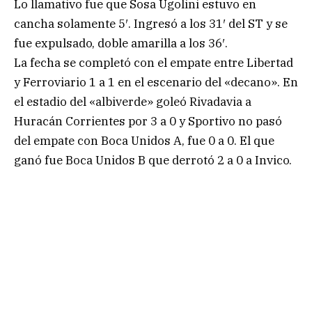
Lo llamativo fue que Sosa Ugolini estuvo en
cancha solamente 5′. Ingresó a los 31′ del ST y se
fue expulsado, doble amarilla a los 36′.
La fecha se completó con el empate entre Libertad
y Ferroviario 1 a 1 en el escenario del «decano». En
el estadio del «albiverde» goleó Rivadavia a
Huracán Corrientes por 3 a 0 y Sportivo no pasó
del empate con Boca Unidos A, fue 0 a 0. El que
ganó fue Boca Unidos B que derrotó 2 a 0 a Invico.