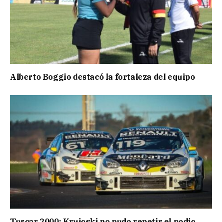
Alberto Boggio destacó la fortaleza del equipo
Turcar 2000: Krujoski no pudo repetir el podio