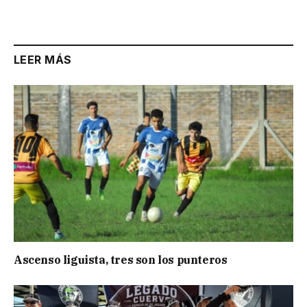
Link
LEER MÁS
Ascenso liguista, tres son los punteros