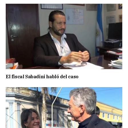
El fiscal Sabadini habló del caso