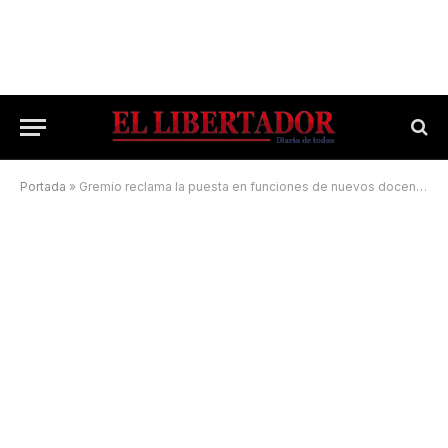
Portada
»
Gremio reclama la puesta en funciones de nuevos docentes titulares