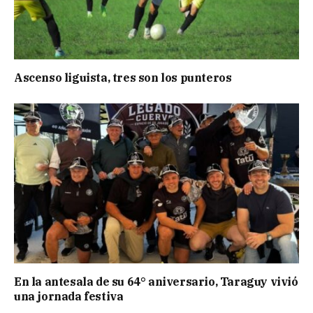
Ascenso liguista, tres son los punteros
En la antesala de su 64° aniversario, Taraguy vivió
una jornada festiva