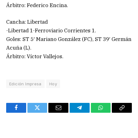
Árbitro: Federico Encina.
Cancha: Libertad
-Libertad 1-Ferroviario Corrientes 1.
Goles: ST 5′ Mariano González (FC), ST 39′ Germán
Acuña (L).
Árbitro: Víctor Vallejos.
Edición Impresa
Hoy
Facebook
Twitter
Email
Telegram
WhatsApp
Copy
Link