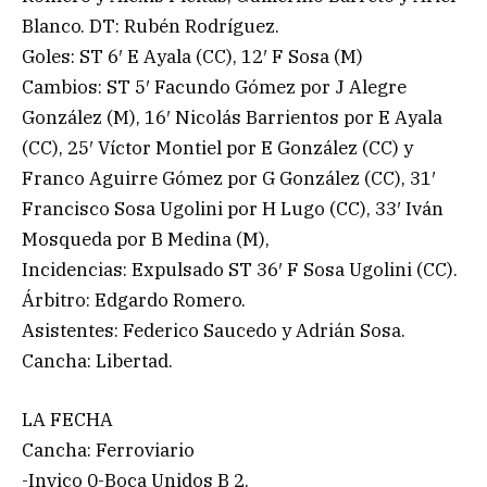
Blanco. DT: Rubén Rodríguez.
Goles: ST 6′ E Ayala (CC), 12′ F Sosa (M)
Cambios: ST 5′ Facundo Gómez por J Alegre
González (M), 16′ Nicolás Barrientos por E Ayala
(CC), 25′ Víctor Montiel por E González (CC) y
Franco Aguirre Gómez por G González (CC), 31′
Francisco Sosa Ugolini por H Lugo (CC), 33′ Iván
Mosqueda por B Medina (M),
Incidencias: Expulsado ST 36′ F Sosa Ugolini (CC).
Árbitro: Edgardo Romero.
Asistentes: Federico Saucedo y Adrián Sosa.
Cancha: Libertad.
LA FECHA
Cancha: Ferroviario
-Invico 0-Boca Unidos B 2.