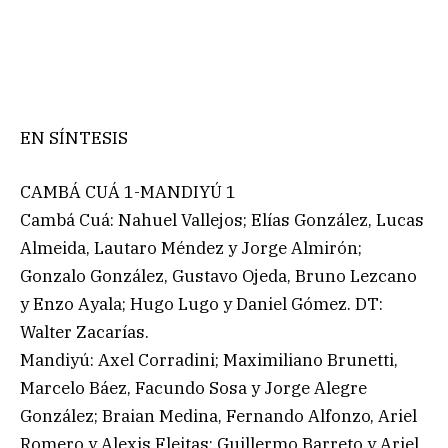
EN SÍNTESIS
CAMBÁ CUÁ 1-MANDIYÚ 1
Cambá Cuá: Nahuel Vallejos; Elías González, Lucas
Almeida, Lautaro Méndez y Jorge Almirón;
Gonzalo González, Gustavo Ojeda, Bruno Lezcano
y Enzo Ayala; Hugo Lugo y Daniel Gómez. DT:
Walter Zacarías.
Mandiyú: Axel Corradini; Maximiliano Brunetti,
Marcelo Báez, Facundo Sosa y Jorge Alegre
González; Braian Medina, Fernando Alfonzo, Ariel
Romero y Alexis Fleitas; Guillermo Barreto y Ariel