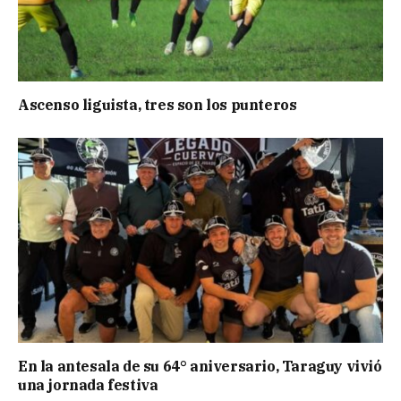
Ascenso liguista, tres son los punteros
En la antesala de su 64° aniversario, Taraguy vivió
una jornada festiva