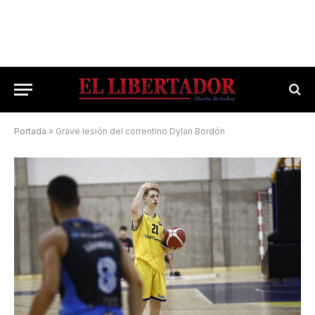
Portada
»
Grave lesión del correntino Dylan Bordón