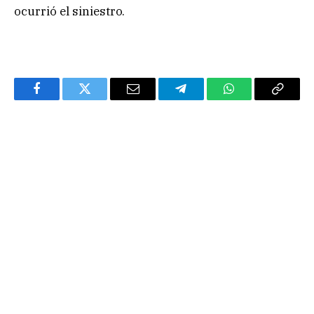
ocurrió el siniestro.
Facebook
Twitter
Email
Telegram
WhatsApp
Copy
Link