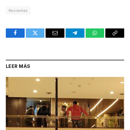
Recientes
Facebook
Twitter
Email
Telegram
WhatsApp
Copy
Link
LEER MÁS