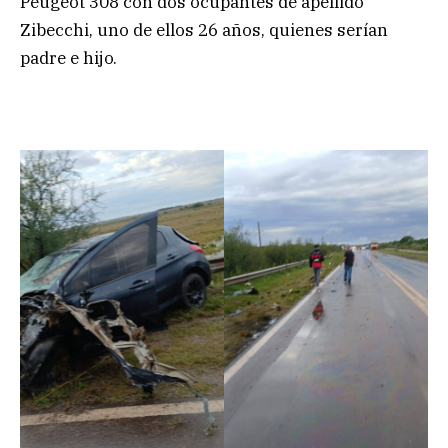
Peugeot 308 con dos ocupantes de apellido
Zibecchi, uno de ellos 26 años, quienes serían
padre e hijo.