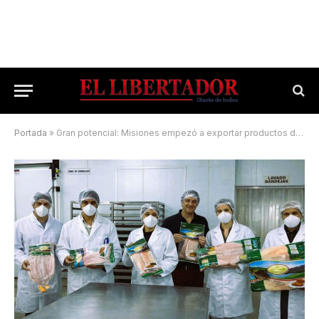
Portada
»
Gran potencial: Misiones empezó a exportar productos de piscicultura