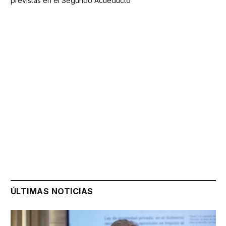
previstas en el Segundo Acueducto
ÚLTIMAS NOTICIAS