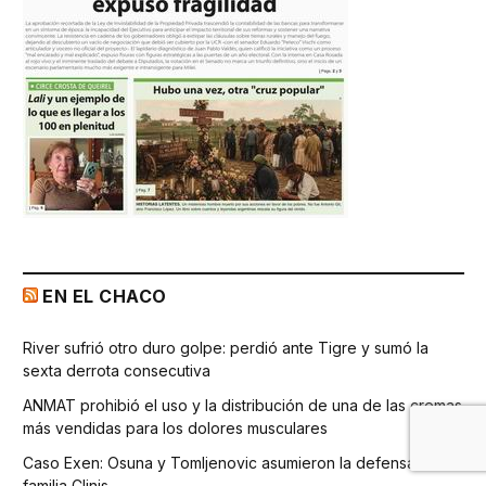
EN EL CHACO
River sufrió otro duro golpe: perdió ante Tigre y sumó la
sexta derrota consecutiva
ANMAT prohibió el uso y la distribución de una de las cremas
más vendidas para los dolores musculares
Caso Exen: Osuna y Tomljenovic asumieron la defensa de la
familia Clinis