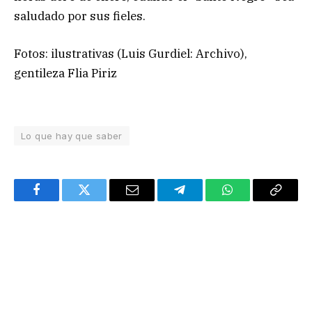
saludado por sus fieles.
Fotos: ilustrativas (Luis Gurdiel: Archivo),
gentileza Flia Piriz
Lo que hay que saber
Facebook
Twitter
Email
Telegram
WhatsApp
Copy
Link