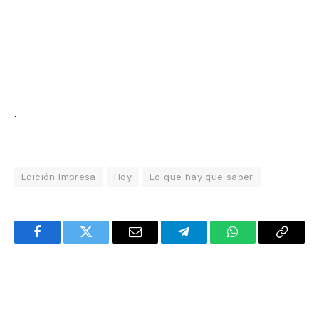
.
Edición Impresa
Hoy
Lo que hay que saber
Facebook
Twitter
Email
Telegram
WhatsApp
Copy
Link