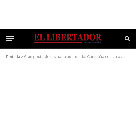
Portada
»
Gran gesto de los trabajadores del Campaña con un paciente que cumplió años