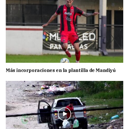
Más incorporaciones en la plantilla de Mandiyú