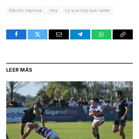
Edición Impresa
Hoy
Lo que hay que saber
Facebook
Twitter
Email
Telegram
WhatsApp
Copy
Link
LEER MÁS