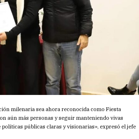
ición milenaria sea ahora reconocida como Fiesta
 con aún más personas y seguir manteniendo vivas
olíticas públicas claras y visionarias», expresó el jefe