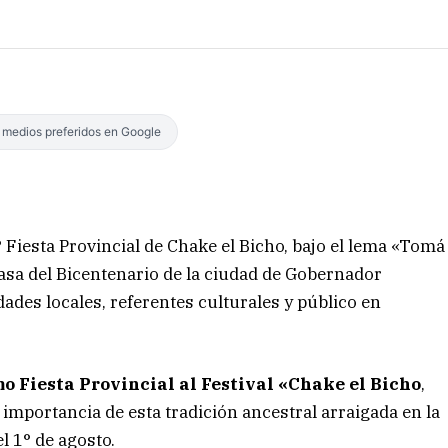
s medios preferidos en Google
1° Fiesta Provincial de Chake el Bicho, bajo el lema «Tomá
Casa del Bicentenario de la ciudad de Gobernador
dades locales, referentes culturales y público en
o Fiesta Provincial al Festival «Chake el Bicho
,
 importancia de esta tradición ancestral arraigada en la
l 1° de agosto.