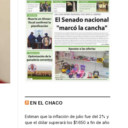
EN EL CHACO
Estiman que la inflación de julio fue del 2% y
que el dólar superará los $1.650 a fin de año