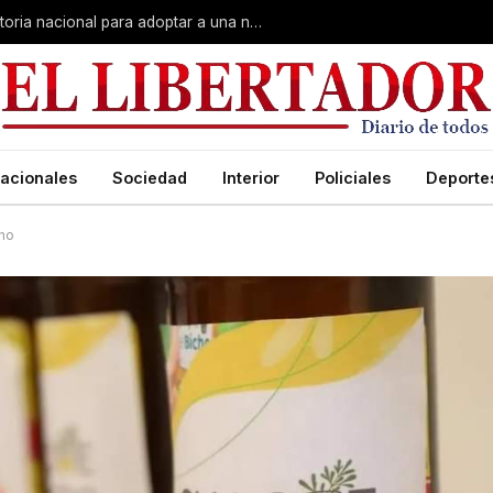
El sueño de crecer en familia: convocatoria nacional para adoptar a una niña de Corrientes
acionales
Sociedad
Interior
Policiales
Deporte
cho