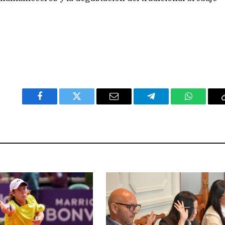
Facebook
Twitter
Email
Telegram
WhatsAp