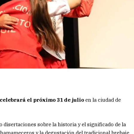
 celebrará el próximo 31 de julio
en la ciudad de
 disertaciones sobre la historia y el significado de la
s chamameceros y la degustación del tradicional brebaje