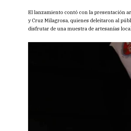
El lanzamiento contó con la presentación art
y Cruz Milagrosa, quienes deleitaron al púb
disfrutar de una muestra de artesanías loca