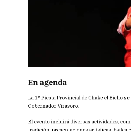
En agenda
La 1° Fiesta Provincial de Chake el Bicho
se
Gobernador Virasoro.
El evento incluirá diversas actividades, como
tradición, presentaciones artísticas, baile