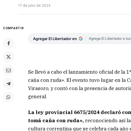
17 de julio de 2024
COMPARTIR
Agregar El Libertador en
Agrega El Libertador a tu
Se llevó a cabo el lanzamiento oficial de la 
caña con ruda». El evento tuvo lugar en la 
Virasoro, y contó con la presencia de autori
general.
La ley provincial 6675/2024 declaró com
tomá caña con ruda»,
reconociendo así la
cultura correntina que se celebra cada año e