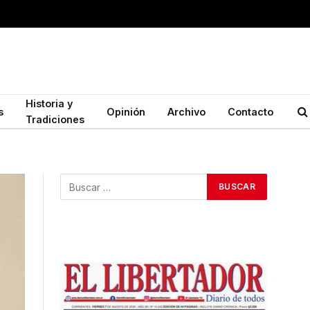
Historia y
s
Opinión
Archivo
Contacto
Tradiciones