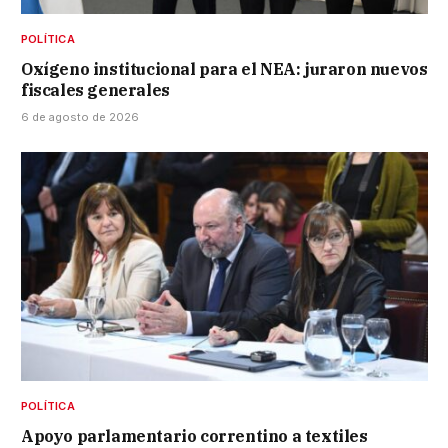
POLÍTICA
Oxígeno institucional para el NEA: juraron nuevos
fiscales generales
6 de agosto de 2026
POLÍTICA
Apoyo parlamentario correntino a textiles