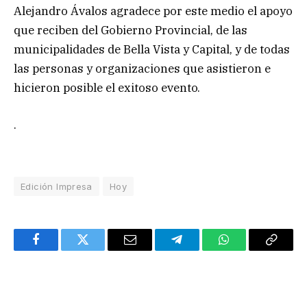
Alejandro Ávalos agradece por este medio el apoyo
que reciben del Gobierno Provincial, de las
municipalidades de Bella Vista y Capital, y de todas
las personas y organizaciones que asistieron e
hicieron posible el exitoso evento.
.
Edición Impresa
Hoy
Facebook
Twitter
Email
Telegram
WhatsApp
Copy
Link