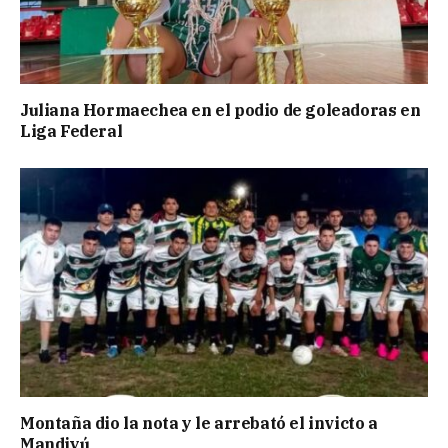
Juliana Hormaechea en el podio de goleadoras en
Liga Federal
Montaña dio la nota y le arrebató el invicto a
Mandiyú