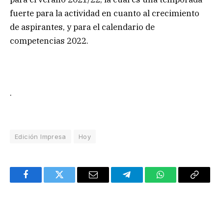
fuerte para la actividad en cuanto al crecimiento
de aspirantes, y para el calendario de
competencias 2022.
.
Edición Impresa
Hoy
Facebook
Twitter
Email
Telegram
WhatsApp
Copy
Link