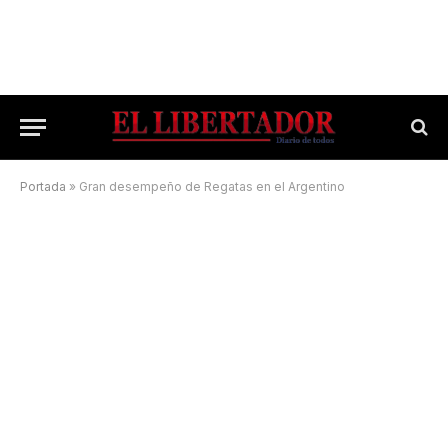
Portada
»
Gran desempeño de Regatas en el Argentino