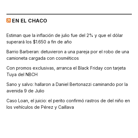
EN EL CHACO
Estiman que la inflación de julio fue del 2% y que el dólar
superará los $1.650 a fin de año
Barrio Barberan: detuvieron a una pareja por el robo de una
camioneta cargada con cosméticos
Con promos exclusivas, arranca el Black Friday con tarjeta
Tuya del NBCH
Sano y salvo: hallaron a Daniel Bertonazzi caminando por la
avenida 9 de Julio
Caso Loan, el juicio: el perito confirmó rastros de del niño en
los vehículos de Pérez y Caillava