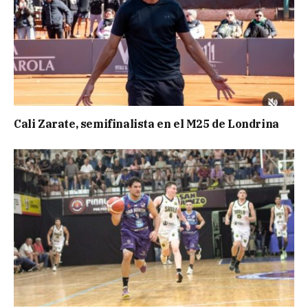
Cali Zarate, semifinalista en el M25 de Londrina