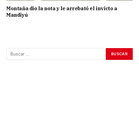
Montaña dio la nota y le arrebató el invicto a
Mandiyú