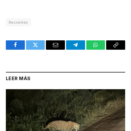
Recientes
Facebook
Twitter
Email
Telegram
WhatsApp
Copy
Link
LEER MÁS