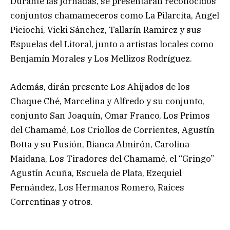
Durante las jornadas, se presentarán reconocidos
conjuntos chamameceros como La Pilarcita, Angel
Piciochi, Vicki Sánchez, Tallarín Ramirez y sus
Espuelas del Litoral, junto a artistas locales como
Benjamín Morales y Los Mellizos Rodríguez.
Además, dirán presente Los Ahijados de los
Chaque Ché, Marcelina y Alfredo y su conjunto,
conjunto San Joaquín, Omar Franco, Los Primos
del Chamamé, Los Criollos de Corrientes, Agustín
Botta y su Fusión, Bianca Almirón, Carolina
Maidana, Los Tiradores del Chamamé, el “Gringo”
Agustín Acuña, Escuela de Plata, Ezequiel
Fernández, Los Hermanos Romero, Raíces
Correntinas y otros.