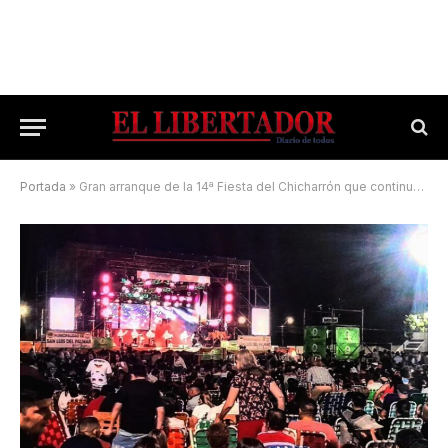
Portada
»
Gran arranque de la 14ª Fiesta del Chicharrón que continuará hoy con importantes artistas