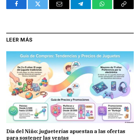
Facebook
Twitter
Email
Telegram
WhatsApp
Copy
Link
LEER MÁS
Día del Niño: jugueterías apuestan a las ofertas
para sostener las ventas