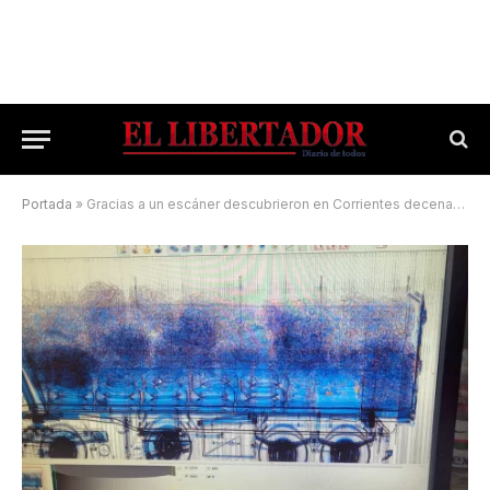
Portada
»
Gracias a un escáner descubrieron en Corrientes decenas de neumáticos ilegales