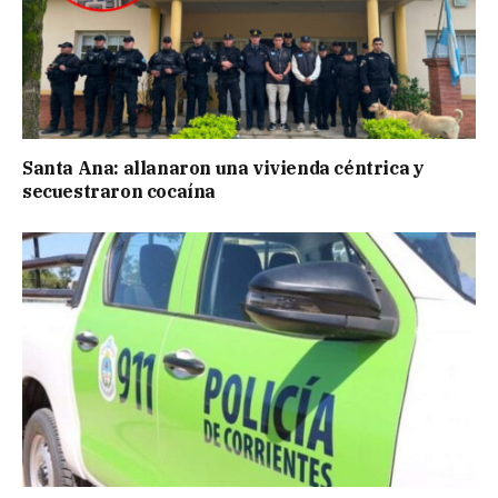
Santa Ana: allanaron una vivienda céntrica y
secuestraron cocaína