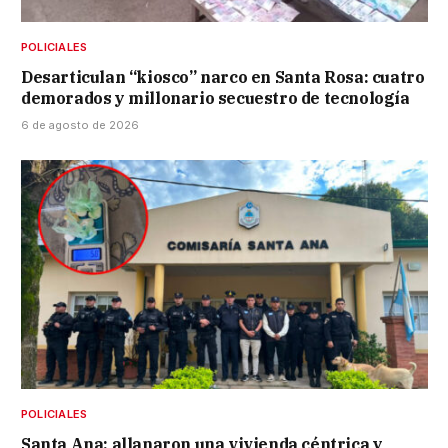
POLICIALES
Desarticulan “kiosco” narco en Santa Rosa: cuatro
demorados y millonario secuestro de tecnología
6 de agosto de 2026
POLICIALES
Santa Ana: allanaron una vivienda céntrica y