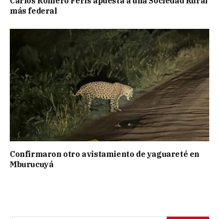
Carlos Romero Feris apuesta a una Sociedad Rural
más federal
Confirmaron otro avistamiento de yaguareté en
Mburucuyá