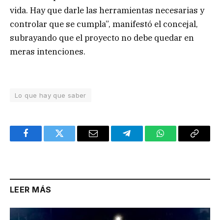
vida. Hay que darle las herramientas necesarias y
controlar que se cumpla”, manifestó el concejal,
subrayando que el proyecto no debe quedar en
meras intenciones.
Lo que hay que saber
Facebook
Twitter
Email
Telegram
WhatsApp
Copy
Link
LEER MÁS