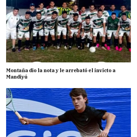
Montaña dio la nota y le arrebató el invicto a
Mandiyú