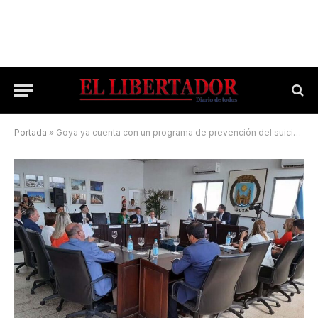
Portada
»
Goya ya cuenta con un programa de prevención del suicidio