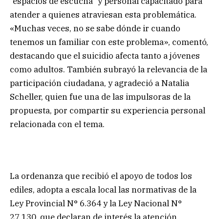
“espacios de escucha” y personal capacitado para
atender a quienes atraviesan esta problemática.
«Muchas veces, no se sabe dónde ir cuando
tenemos un familiar con este problema», comentó,
destacando que el suicidio afecta tanto a jóvenes
como adultos. También subrayó la relevancia de la
participación ciudadana, y agradeció a Natalia
Scheller, quien fue una de las impulsoras de la
propuesta, por compartir su experiencia personal
relacionada con el tema.
La ordenanza que recibió el apoyo de todos los
ediles, adopta a escala local las normativas de la
Ley Provincial N° 6.364 y la Ley Nacional N°
27.130, que declaran de interés la atención,