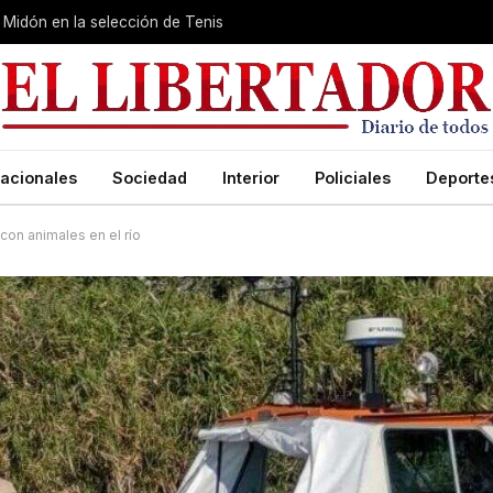
Midón en la selección de Tenis
acionales
Sociedad
Interior
Policiales
Deporte
con animales en el río