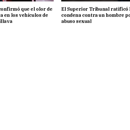
confirmó que el olor de
El Superior Tribunal ratificó 
a en los vehículos de
condena contra un hombre p
illava
abuso sexual