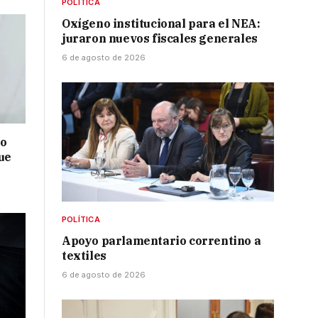
POLÍTICA
Oxígeno institucional para el NEA:
juraron nuevos fiscales generales
6 de agosto de 2026
no
ue
POLÍTICA
Apoyo parlamentario correntino a
textiles
6 de agosto de 2026