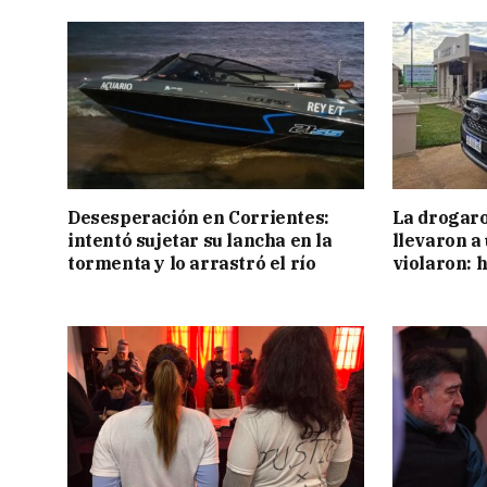
Desesperación en Corrientes:
La drogaro
intentó sujetar su lancha en la
llevaron a
tormenta y lo arrastró el río
violaron: 