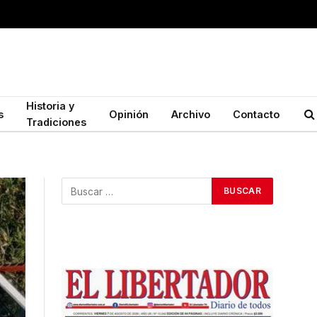
Historia y
s
Opinión
Archivo
Contacto
Tradiciones