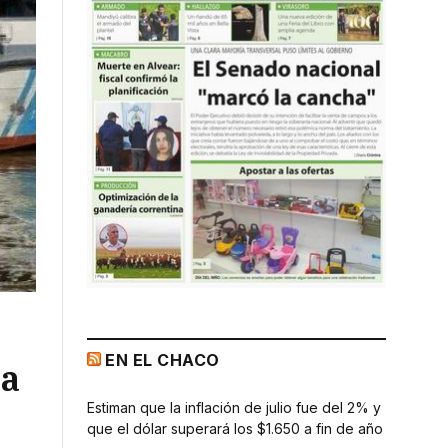
EN EL CHACO
ba
Estiman que la inflación de julio fue del 2% y
que el dólar superará los $1.650 a fin de año