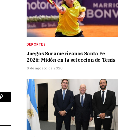
DEPORTES
Juegos Suramericanos Santa Fe
2026: Midón en la selección de Tenis
6 de agosto de 2026
p
Copy
Link