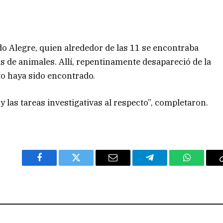
do Alegre, quien alrededor de las 11 se encontraba
s de animales. Allí, repentinamente desapareció de la
to haya sido encontrado.
y las tareas investigativas al respecto”, completaron.
Facebook
Twitter
Email
Telegram
WhatsAp