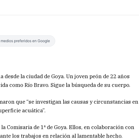
s medios preferidos en Google
 desde la ciudad de Goya. Un joven peón de 22 años
ida como Río Bravo. Sigue la búsqueda de su cuerpo.
maron que “se investigan las causas y circunstancias en
perficie acuática”.
 la Comisaria de 1ª de Goya. Ellos, en colaboración con
lante los trabajos en relación al lamentable hecho.