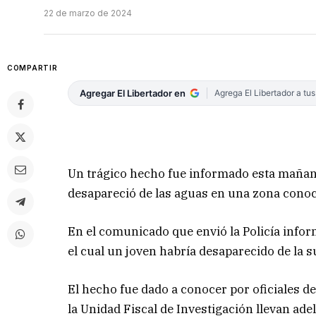
22 de marzo de 2024
COMPARTIR
Agregar El Libertador en
Agrega El Libertador a tu
Un trágico hecho fue informado esta mañana
desapareció de las aguas en una zona conoc
En el comunicado que envió la Policía infor
el cual un joven habría desaparecido de la su
El hecho fue dado a conocer por oficiales de
la Unidad Fiscal de Investigación llevan ade