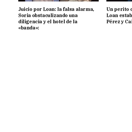
Juicio por Loan: la falsa alarma,
Un perito 
Soria obstaculizando una
Loan estab
diligencia y el hotel de la
Pérez y Ca
«banda»: