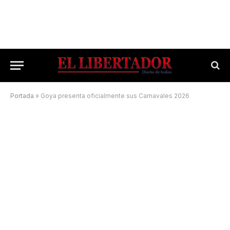
Portada
»
Goya presenta oficialmente sus Carnavales 2026