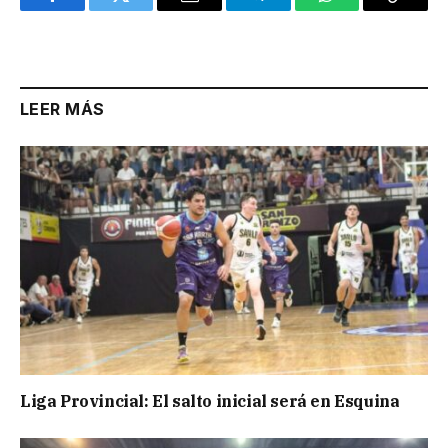
Facebook
Twitter
Email
Telegram
WhatsApp
Copy
Link
LEER MÁS
Liga Provincial: El salto inicial será en Esquina