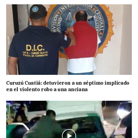
Curuzú Cuatiá: detuvieron a un séptimo implicado
en el violento robo a una anciana