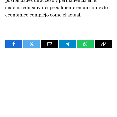
posibilidades de acceso y permanencia en el
sistema educativo, especialmente en un contexto
económico complejo como el actual.
Facebook
Twitter
Email
Telegram
WhatsApp
Copy
Link