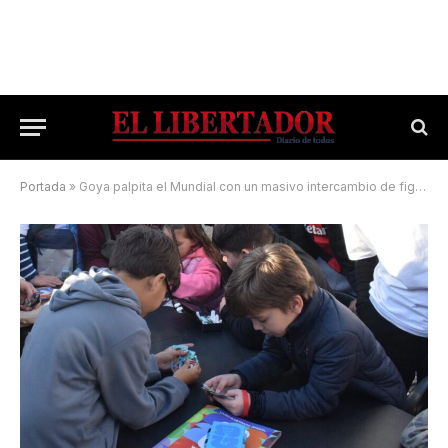
Portada
»
Goya palpita el Mundial con un masivo intercambio de figuritas