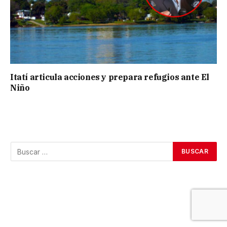
Itatí articula acciones y prepara refugios ante El
Niño