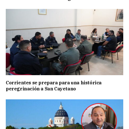
Corrientes se prepara para una histórica
peregrinación a San Cayetano