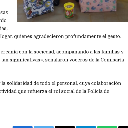
isas
rdo
ias,
 Hogar, quienes agradecieron profundamente el gesto.
 cercanía con la sociedad, acompañando a las familias y
tan significativas», señalaron voceros de la Comisaría
 la solidaridad de todo el personal, cuya colaboración
ividad que refuerza el rol social de la Policía de