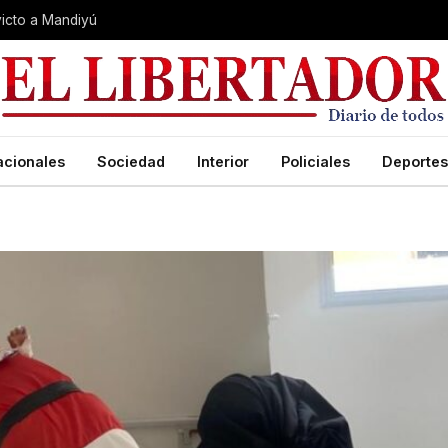
nvicto a Mandiyú
acionales
Sociedad
Interior
Policiales
Deportes