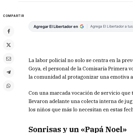
COMPARTIR
Agregar El Libertador en
Agrega El Libertador a tu
La labor policial no solo se centra en la pre
Goya, el personal de la Comisaría Primera vo
la comunidad al protagonizar una emotiva a
Con una marcada vocación de servicio que tr
llevaron adelante una colecta interna de jug
los niños que más lo necesitan en estas fech
Sonrisas y un «Papá Noel»