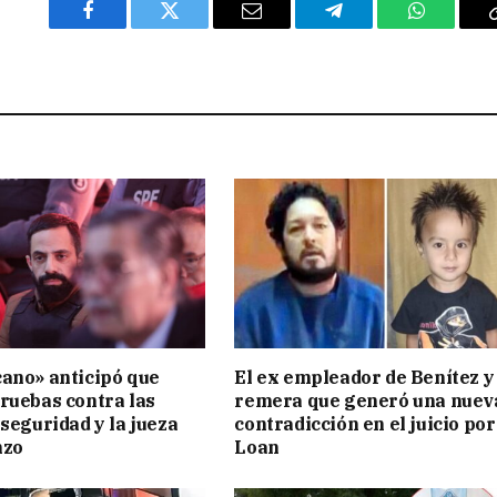
Facebook
Twitter
Email
Telegram
WhatsAp
ano» anticipó que
El ex empleador de Benítez y 
ruebas contra las
remera que generó una nuev
 seguridad y la jueza
contradicción en el juicio por
nzo
Loan