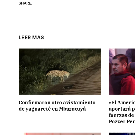
SHARE.
LEER MÁS
Confirmaron otro avistamiento
«El Americ
de yaguareté en Mburucuyá
aportará p
fuerzas de
Pozzer Pe