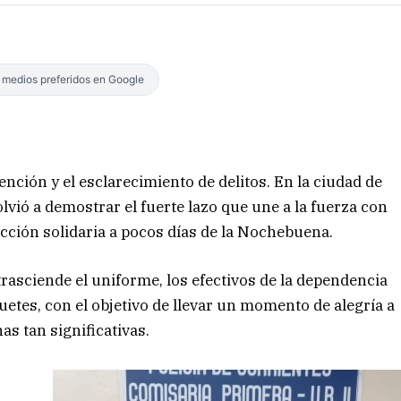
s medios preferidos en Google
vención y el esclarecimiento de delitos. En la ciudad de
lvió a demostrar el fuerte lazo que une a la fuerza con
cción solidaria a pocos días de la Nochebuena.
asciende el uniforme, los efectivos de la dependencia
uetes, con el objetivo de llevar un momento de alegría a
as tan significativas.