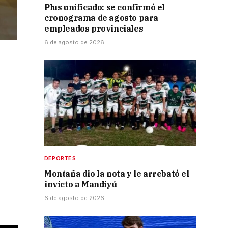
Plus unificado: se confirmó el
cronograma de agosto para
empleados provinciales
6 de agosto de 2026
DEPORTES
Montaña dio la nota y le arrebató el
invicto a Mandiyú
6 de agosto de 2026