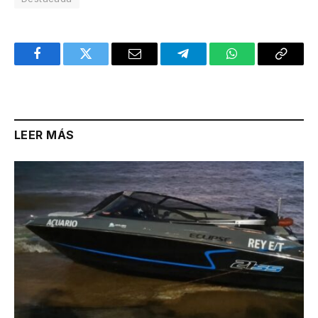
Facebook
Twitter
Email
Telegram
WhatsApp
Copy
Link
LEER MÁS