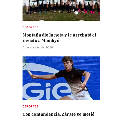
DEPORTES
Montaña dio la nota y le arrebató el
invicto a Mandiyú
6 de agosto de 2026
DEPORTES
Con contundencia, Zárate se metió