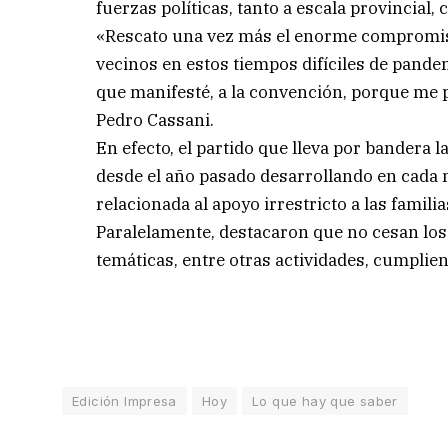
fuerzas políticas, tanto a escala provincial
«Rescato una vez más el enorme compromiso 
vecinos en estos tiempos difíciles de pande
que manifesté, a la convención, porque me p
Pedro Cassani.
En efecto, el partido que lleva por bandera la
desde el año pasado desarrollando en cada m
relacionada al apoyo irrestricto a las famil
Paralelamente, destacaron que no cesan los
temáticas, entre otras actividades, cumplien
Edición Impresa
Hoy
Lo que hay que saber