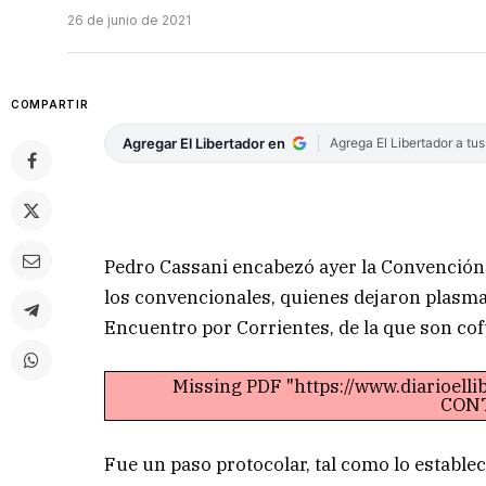
26 de junio de 2021
COMPARTIR
Agregar El Libertador en
Agrega El Libertador a tu
Pedro Cassani encabezó ayer la Convención 
los convencionales, quienes dejaron plasma
Encuentro por Corrientes, de la que son co
Missing PDF "https://www.diarioell
CONT
Fue un paso protocolar, tal como lo establec