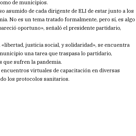
, como de municipios.
asumido de cada dirigente de ELI de estar junto a los
mia. No es un tema tratado formalmente, pero sí, es algo
areció oportuno», señaló el presidente partidario,
 «libertad, justicia social, y solidaridad», se encuentra
unicipio una tarea que traspasa lo partidario,
ias que sufren la pandemia.
 encuentros virtuales de capacitación en diversas
do los protocolos sanitarios.