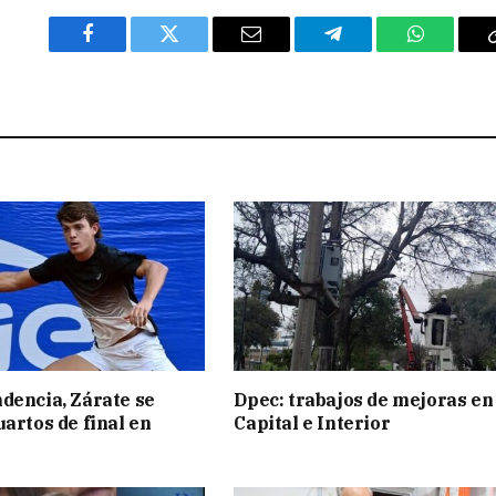
Facebook
Twitter
Email
Telegram
WhatsAp
dencia, Zárate se
Dpec: trabajos de mejoras en
uartos de final en
Capital e Interior