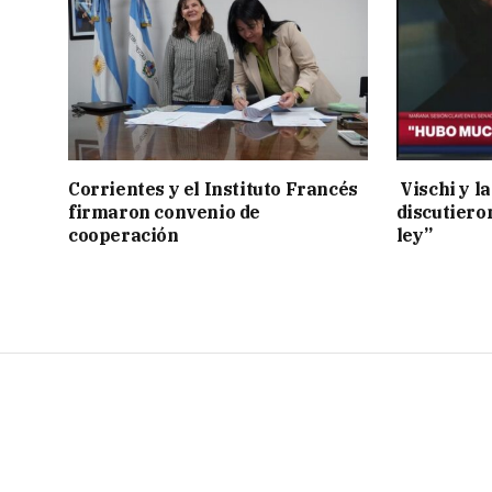
Corrientes y el Instituto Francés
Vischi y la
firmaron convenio de
discutiero
cooperación
ley”