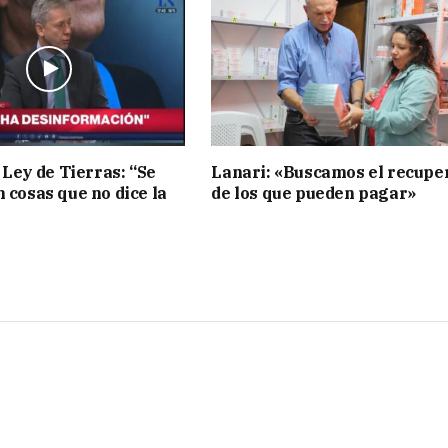
 Ley de Tierras: “Se
Lanari: «Buscamos el recupe
n cosas que no dice la
de los que pueden pagar»