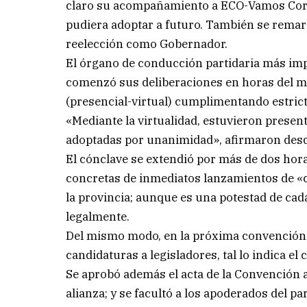
claro su acompañamiento a ECO-Vamos Corr
pudiera adoptar a futuro. También se remarc
reelección como Gobernador.
El órgano de conducción partidaria más im
comenzó sus deliberaciones en horas del med
(presencial-virtual) cumplimentando estrict
«Mediante la virtualidad, estuvieron presen
adoptadas por unanimidad», afirmaron desd
El cónclave se extendió por más de dos hora
concretas de inmediatos lanzamientos de «c
la provincia; aunque es una potestad de ca
legalmente.
Del mismo modo, en la próxima convención co
candidaturas a legisladores, tal lo indica el
Se aprobó además el acta de la Convención a
alianza; y se facultó a los apoderados del p