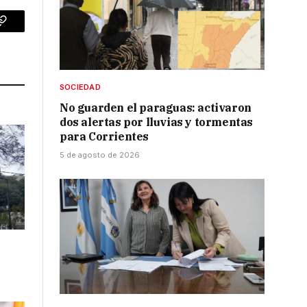
p
Copy
Link
SOCIEDAD
No guarden el paraguas: activaron
dos alertas por lluvias y tormentas
para Corrientes
5 de agosto de 2026