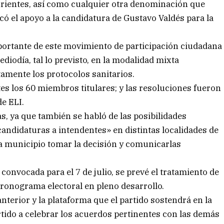
ientes, así como cualquier otra denominación que
ó el apoyo a la candidatura de Gustavo Valdés para la
portante de este movimiento de participación ciudadana
iodía, tal lo previsto, en la modalidad mixta
amente los protocolos sanitarios.
tes los 60 miembros titulares; y las resoluciones fueron
e ELI.
s, ya que también se habló de las posibilidades
andidaturas a intendentes» en distintas localidades de
da municipio tomar la decisión y comunicarlas
nvocada para el 7 de julio, se prevé el tratamiento de
 cronograma electoral en pleno desarrollo.
nterior y la plataforma que el partido sostendrá en la
artido a celebrar los acuerdos pertinentes con las demás