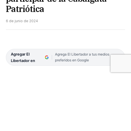
Patriótica
6 de junio de 2024
Agregar El
Agrega El Libertador a tus medios
preferidos en Google
Libertador en
Ayer cerró la inscripción para participar de la
Cabalgata Patriótica en honor a Manuel