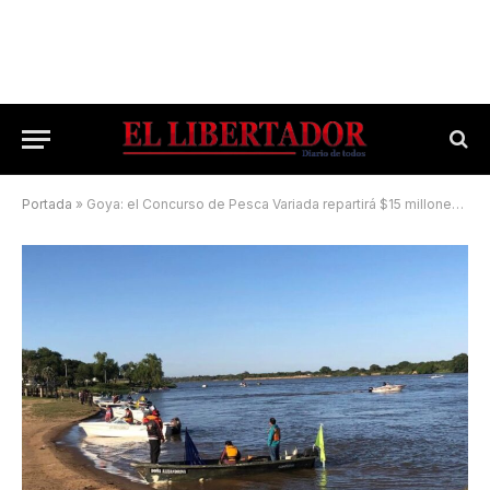
Portada
»
Goya: el Concurso de Pesca Variada repartirá $15 millones en premios