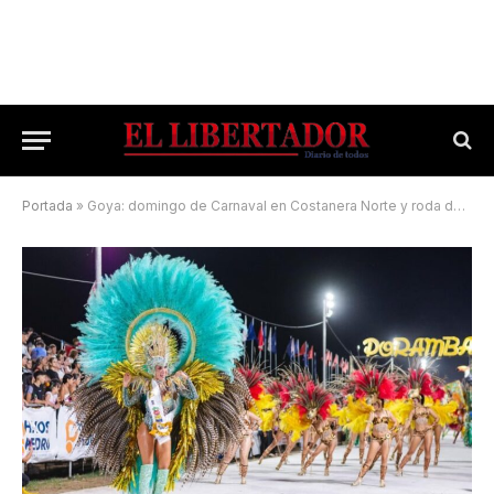
Portada
»
Goya: domingo de Carnaval en Costanera Norte y roda de samba en la playa