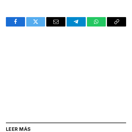
Facebook
Twitter
Email
Telegram
WhatsApp
Copy
Link
LEER MÁS