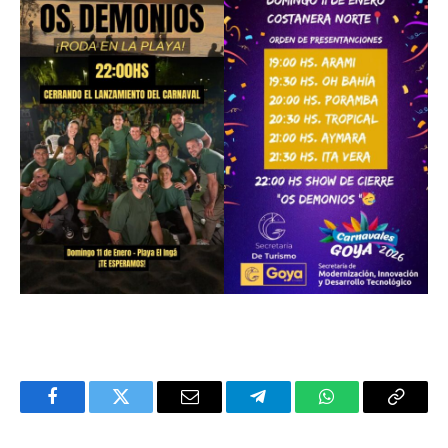
Facebook
Twitter
Email
Telegram
WhatsApp
Copy
Link