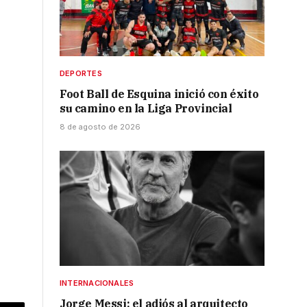
DEPORTES
Foot Ball de Esquina inició con éxito
su camino en la Liga Provincial
8 de agosto de 2026
INTERNACIONALES
Jorge Messi: el adiós al arquitecto