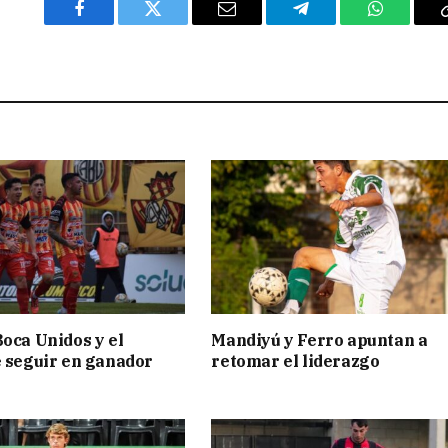
Facebook
Twitter
Email
Telegram
WhatsAp
Boca Unidos y el
Mandiyú y Ferro apuntan a
e seguir en ganador
retomar el liderazgo