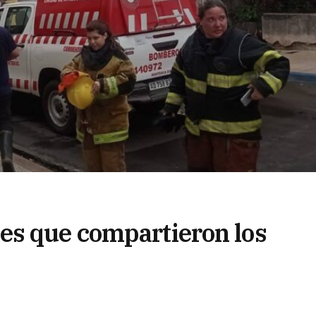
es que compartieron los
 el edificio