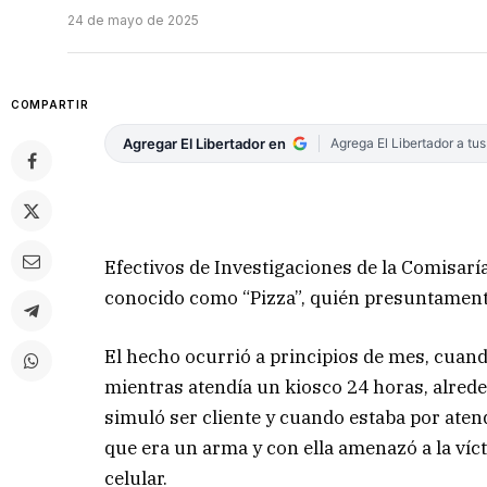
24 de mayo de 2025
COMPARTIR
Agregar El Libertador en
Agrega El Libertador a tu
Efectivos de Investigaciones de la Comisarí
conocido como “Pizza”, quién presuntament
El hecho ocurrió a principios de mes, cuan
mientras atendía un kiosco 24 horas, alrede
simuló ser cliente y cuando estaba por aten
que era un arma y con ella amenazó a la víc
celular.