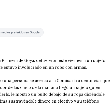
s medios preferidos en Google
a Primera de Goya, detuvieron este viernes a un sujeto
e estuvo involucrado en un robo con armas.
do una persona se acercó a la Comisaría a denunciar que
dor de las cinco de la mañana llegó un sujeto quien
derlo, le mostró un bulto debajo de su ropa diciéndole
tima sustrayéndole dinero en efectivo y su teléfono