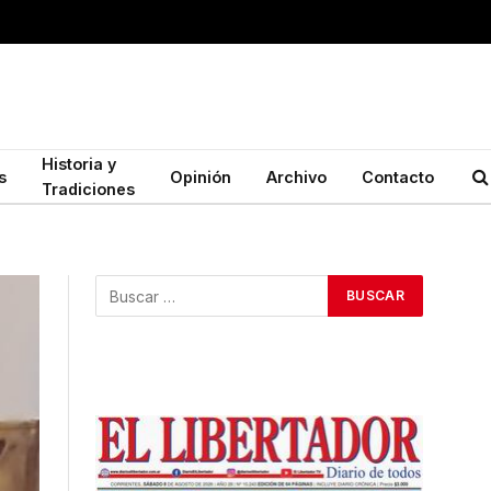
Historia y
s
Opinión
Archivo
Contacto
Tradiciones