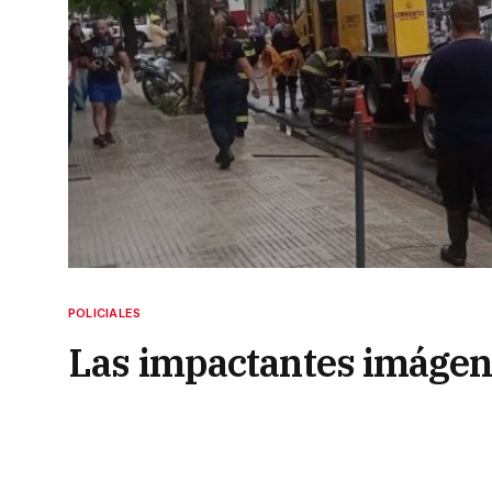
POLICIALES
Las impactantes imágen
bomberos del incendio en
23 de mayo de 2025