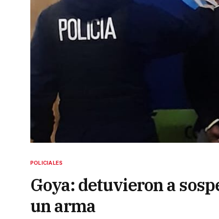
POLICIALES
Goya: detuvieron a sosp
un arma