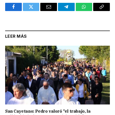
Facebook
Twitter
Email
Telegram
WhatsApp
Copy
Link
LEER MÁS
San Cayetano: Pedro valoró “el trabajo, la