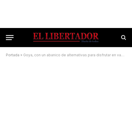
Portada
»
Goya, con un abanico de alternativas para disfrutar en vacaciones