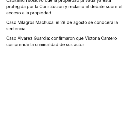
Capitanich sostuvo que la propiedad privada ya está
protegida por la Constitución y reclamó el debate sobre el
acceso a la propiedad
Caso Milagros Machuca: el 28 de agosto se conocerá la
sentencia
Caso Álvarez Guardia: confirmaron que Victoria Cantero
comprende la criminalidad de sus actos