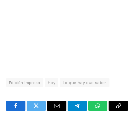
Edición Impresa
Hoy
Lo que hay que saber
Facebook
Twitter
Email
Telegram
WhatsApp
Copy
Link