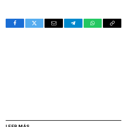
Facebook
Twitter
Email
Telegram
WhatsApp
Copy
Link
LEER MÁS