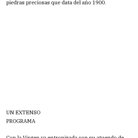
piedras preciosas que data del año 1900.
UN EXTENSO
PROGRAMA
Con la Virgen ya entronizada con su atuendo de