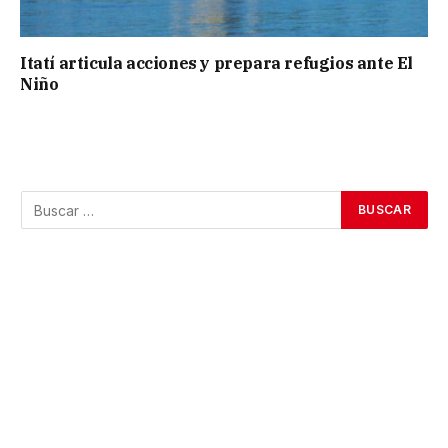
Itatí articula acciones y prepara refugios ante El
Niño