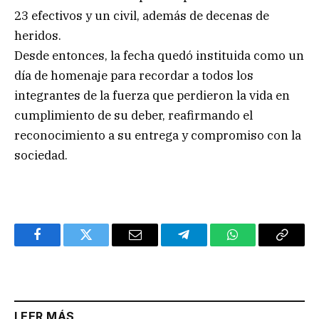
23 efectivos y un civil, además de decenas de
heridos.
Desde entonces, la fecha quedó instituida como un
día de homenaje para recordar a todos los
integrantes de la fuerza que perdieron la vida en
cumplimiento de su deber, reafirmando el
reconocimiento a su entrega y compromiso con la
sociedad.
Facebook
Twitter
Email
Telegram
WhatsApp
Copy
Link
LEER MÁS