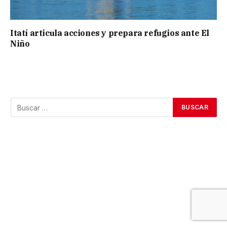
Itatí articula acciones y prepara refugios ante El
Niño