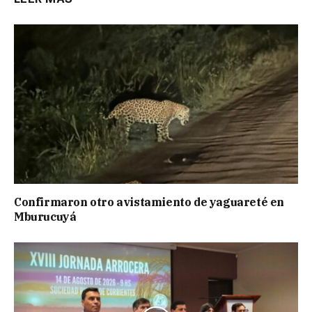
Confirmaron otro avistamiento de yaguareté en
Mburucuyá