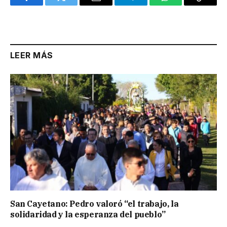
Facebook
Twitter
Email
Telegram
WhatsApp
Copy
Link
LEER MÁS
San Cayetano: Pedro valoró “el trabajo, la
solidaridad y la esperanza del pueblo”