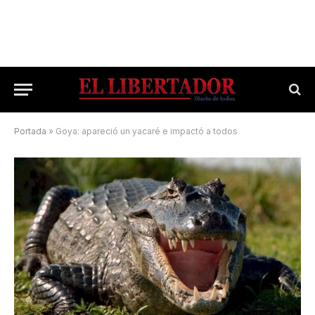
Portada
»
Goya: apareció un yacaré e impactó a todos