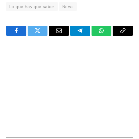
Lo que hay que saber
News
Facebook
Twitter
Email
Telegram
WhatsApp
Copy
Link