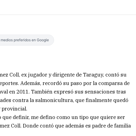
s medios preferidos en Google
 Coll, ex jugador y dirigente de Taraguy, contó su
 deportes. Además, recordó su paso por la comparsa de
aval en 2011. También expresó sus sensaciones tras
idades contra la salmonicultura, que finalmente quedó
 provincial.
 que definir, me defino como un tipo que quiere ser
mez Coll. Donde contó que además es padre de familia