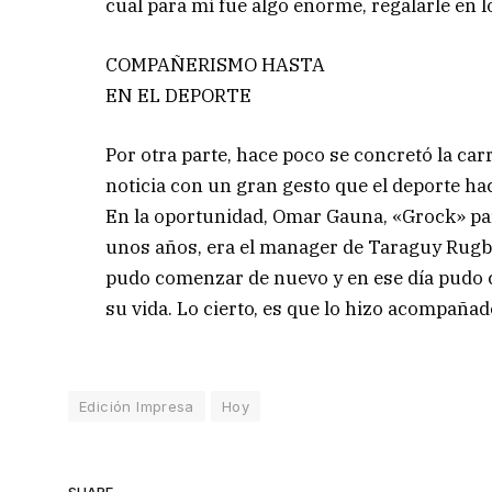
cual para mí fue algo enorme, regalarle en l
COMPAÑERISMO HASTA
EN EL DEPORTE
Por otra parte, hace poco se concretó la car
noticia con un gran gesto que el deporte hac
En la oportunidad, Omar Gauna, «Grock» para
unos años, era el manager de Taraguy Rugby
pudo comenzar de nuevo y en ese día pudo c
su vida. Lo cierto, es que lo hizo acompaña
Edición Impresa
Hoy
SHARE.