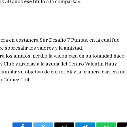
os 50 años ese título a la comparsa».
rera en costanera Sur Desafío 7 Puntas, en la cual fue
e sobresalir los valores y la amistad.
 los amigos, perdió la visión casi en su totalidad hace
 Club y gracias a la ayuda del Centro Valentín Hauy
umplir su objetivo de correr 5k y la primera carrera de
do Gómez Coll.