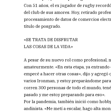
Con 51 años, el ex jugador de rugby recordó
del club de sus amores. Hoy, retirado prof
procesamiento de datos de comercios electr
título de posgrado.
«SE TRATA DE DISFRUTAR
LAS COSAS DE LA VIDA»
A pesar de su nuevo rol como profesional, no
amateurmente. «En esta etapa, ya entrando 
empecé a hacer otras cosas», dijo y agregó 
varios Ironman, y estoy preparándome para
corren 300 personas de todo el mundo, tené
pasado y me estoy preparando para eso».
Por la pandemia, también inició como hobby 
andinista. «Me metí a escalar, hago alta mo