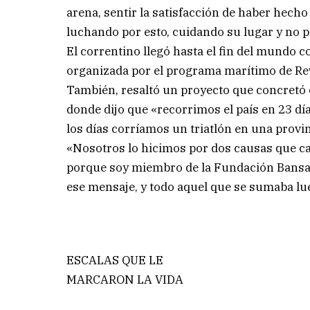
arena, sentir la satisfacción de haber hecho
luchando por esto, cuidando su lugar y no pa
El correntino llegó hasta el fin del mundo 
organizada por el programa marítimo de Re
También, resaltó un proyecto que concretó 
donde dijo que «recorrimos el país en 23 días
los días corríamos un triatlón en una provin
«Nosotros lo hicimos por dos causas que ca
porque soy miembro de la Fundación Bansacor
ese mensaje, y todo aquel que se sumaba lueg
ESCALAS QUE LE
MARCARON LA VIDA