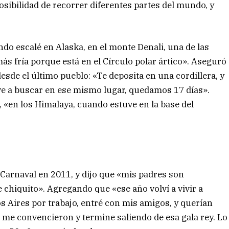
sibilidad de recorrer diferentes partes del mundo, y
ndo escalé en Alaska, en el monte Denali, una de las
más fría porque está en el Círculo polar ártico». Aseguró
desde el último pueblo: «Te deposita en una cordillera, y
lve a buscar en ese mismo lugar, quedamos 17 días».
 «en los Himalaya, cuando estuve en la base del
Carnaval en 2011, y dijo que «mis padres son
chiquito». Agregando que «ese año volví a vivir a
s Aires por trabajo, entré con mis amigos, y querían
l me convencieron y termine saliendo de esa gala rey. Lo