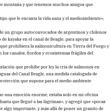
 de montaña y que tenemos muchos amigos que
ipo que le encanta la vida sana y el medioambiente»,
ó de un grupo autoconvocados de argentinos y chilenos
de kayaks en el canal de Beagle, para apoyar la
que prohibiera la salmonicultura en Tierra del Fuego y
n los canales, fiordos y ecosistemas frágiles del
slación que prohíbe por ley la cría de salmones en
 aguas del Canal Beagle, una medida catalogada de
 protección que supone para el medio ambiente
fue una emoción enorme, estaba solo en mi oficina
hasta que llegué a las lágrimas», y agregó que «pocas
e algo importante, y más allá de poner un granito de