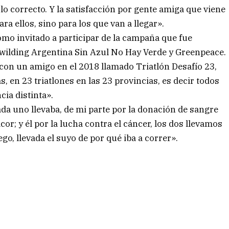
 lo correcto. Y la satisfacción por gente amiga que viene
ra ellos, sino para los que van a llegar».
como invitado a participar de la campaña que fue
wilding Argentina Sin Azul No Hay Verde y Greenpeace.
con un amigo en el 2018 llamado Triatlón Desafío 23,
, en 23 triatlones en las 23 provincias, es decir todos
cia distinta».
da uno llevaba, de mi parte por la donación de sangre
; y él por la lucha contra el cáncer, los dos llevamos
o, llevada el suyo de por qué iba a correr».