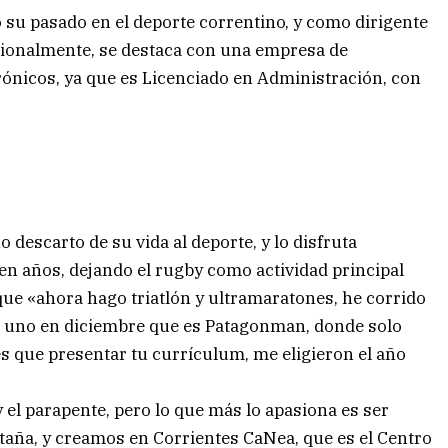
 su pasado en el deporte correntino, y como dirigente
esionalmente, se destaca con una empresa de
ónicos, ya que es Licenciado en Administración, con
 descarto de su vida al deporte, y lo disfruta
en años, dejando el rugby como actividad principal
que «ahora hago triatlón y ultramaratones, he corrido
 uno en diciembre que es Patagonman, donde solo
s que presentar tu currículum, me eligieron el año
el parapente, pero lo que más lo apasiona es ser
ntaña, y creamos en Corrientes CaNea, que es el Centro