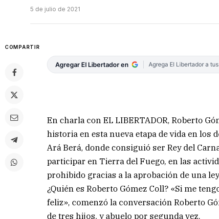
5 de julio de 2021
COMPARTIR
Agregar El Libertador en
Agrega El Libertador a tu
En charla con EL LIBERTADOR, Roberto Gómez
historia en esta nueva etapa de vida en los
Ará Berá, donde consiguió ser Rey del Carn
participar en Tierra del Fuego, en las activ
prohibido gracias a la aprobación de una ley
¿Quién es Roberto Gómez Coll? «Si me tengo
feliz», comenzó la conversación Roberto Gó
de tres hijos, y abuelo por segunda vez.