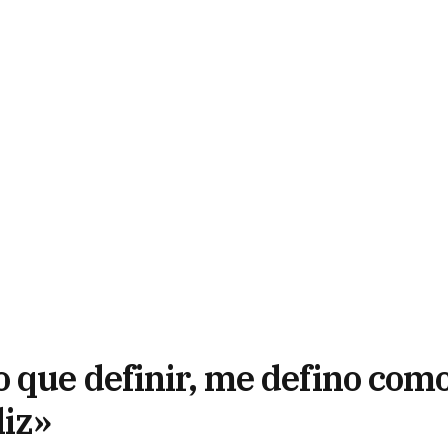
o que definir, me defino com
liz»