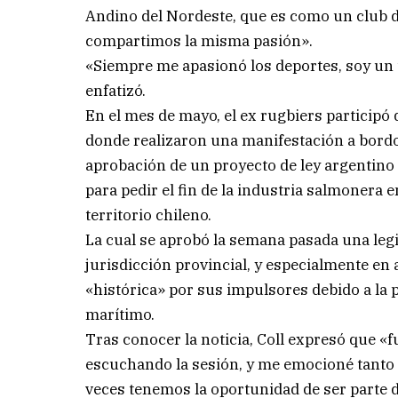
Andino del Nordeste, que es como un club
compartimos la misma pasión».
«Siempre me apasionó los deportes, soy un t
enfatizó.
En el mes de mayo, el ex rugbiers particip
donde realizaron una manifestación a bordo 
aprobación de un proyecto de ley argentino 
para pedir el fin de la industria salmonera e
territorio chileno.
La cual se aprobó la semana pasada una legi
jurisdicción provincial, y especialmente en
«histórica» por sus impulsores debido a la
marítimo.
Tras conocer la noticia, Coll expresó que «
escuchando la sesión, y me emocioné tanto 
veces tenemos la oportunidad de ser parte d