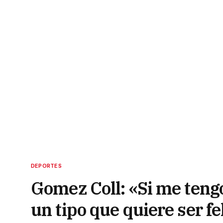
DEPORTES
Gomez Coll: «Si me teng
un tipo que quiere ser fe