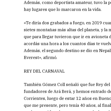
Además, como deportista amateur, tuvo la po
hay lugares que lo marcaron en la vida.
«Te diría dos grabados a fuego, en 2019 cua
sietes montañas más altas del planeta, y la 
que para llegar tuvieron que ir en avioneta 
acordás una hora a los cuantos días te vue
Además, el segundo destino se dio en Nepal,
Everest», afirmó.
REY DEL CARNAVAL
También Gómez Coll señaló que fue Rey del 
fundadores de Ará Berá, y hemos entrado de 
Corrientes, luego de estar 12 años en Bueno
que me presente, pero tenía 40 años, al fina