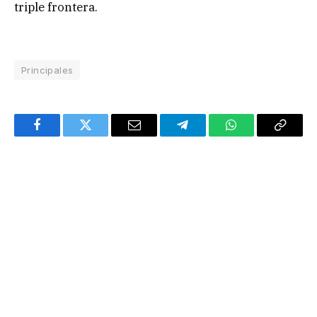
triple frontera.
Principales
Facebook
Twitter
Email
Telegram
WhatsApp
Copy
Link