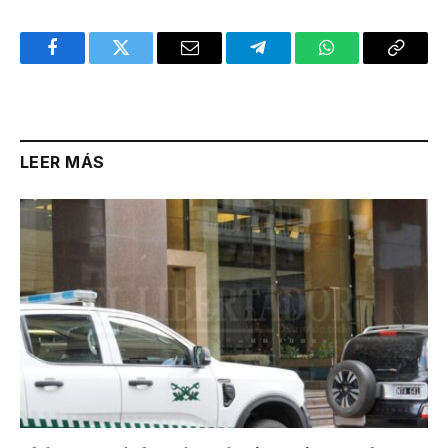
Facebook
Twitter
Email
Telegram
WhatsApp
Copy
Link
LEER MÁS