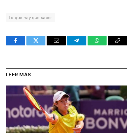
Lo que hay que saber
Facebook
Twitter
Email
Telegram
WhatsApp
Copy
Link
LEER MÁS