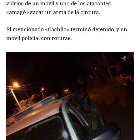
vidrios de un móvil y uno de los atacantes
«amagó» sacar un arma de la cintura.
El mencionado «Cachilo» terminó detenido, y un
móvil policial con roturas.