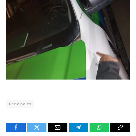
Principales
Facebook
Twitter
Email
Telegram
WhatsApp
Copy