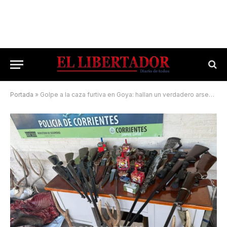
Portada
»
Golpe a la caza furtiva en Goya: hallan un verdadero arsenal para el delito ambiental