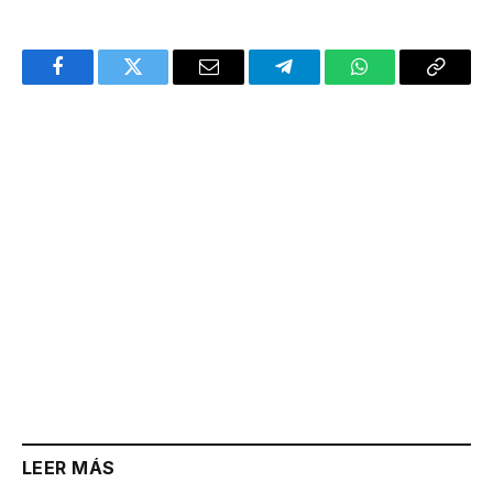
Facebook
Twitter
Email
Telegram
WhatsApp
Copy
Link
LEER MÁS