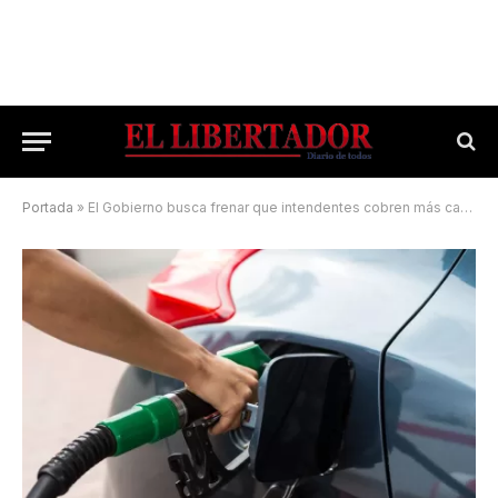
Portada
»
El Gobierno busca frenar que intendentes cobren más cara la nafta por la tasa vial