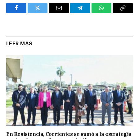
Facebook
Twitter
Email
Telegram
WhatsApp
Copy
Link
LEER MÁS
En Resistencia, Corrientes se sumó a la estrategia