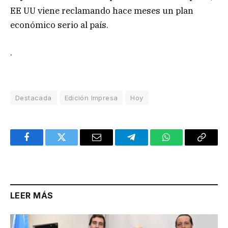
EE UU viene reclamando hace meses un plan
económico serio al país.
.
Destacada
Edición Impresa
Hoy
Facebook
Twitter
Email
Telegram
WhatsApp
Copy
Link
LEER MÁS