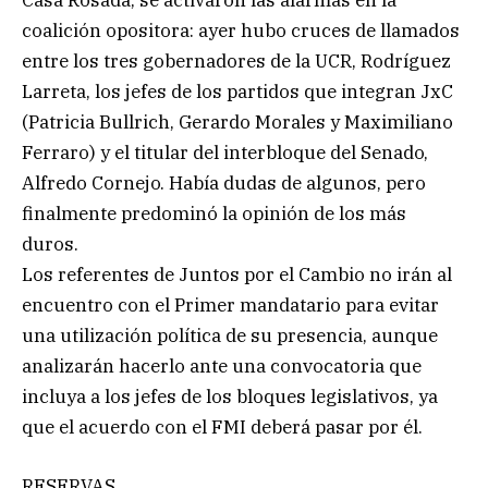
coalición opositora: ayer hubo cruces de llamados
entre los tres gobernadores de la UCR, Rodríguez
Larreta, los jefes de los partidos que integran JxC
(Patricia Bullrich, Gerardo Morales y Maximiliano
Ferraro) y el titular del interbloque del Senado,
Alfredo Cornejo. Había dudas de algunos, pero
finalmente predominó la opinión de los más
duros.
Los referentes de Juntos por el Cambio no irán al
encuentro con el Primer mandatario para evitar
una utilización política de su presencia, aunque
analizarán hacerlo ante una convocatoria que
incluya a los jefes de los bloques legislativos, ya
que el acuerdo con el FMI deberá pasar por él.
RESERVAS