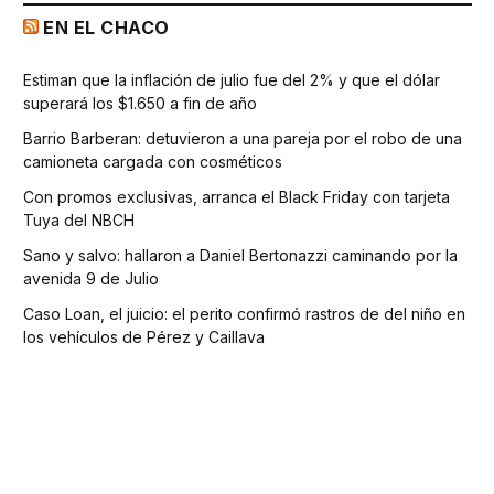
EN EL CHACO
Estiman que la inflación de julio fue del 2% y que el dólar
superará los $1.650 a fin de año
Barrio Barberan: detuvieron a una pareja por el robo de una
camioneta cargada con cosméticos
Con promos exclusivas, arranca el Black Friday con tarjeta
Tuya del NBCH
Sano y salvo: hallaron a Daniel Bertonazzi caminando por la
avenida 9 de Julio
Caso Loan, el juicio: el perito confirmó rastros de del niño en
los vehículos de Pérez y Caillava