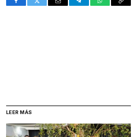
Facebook
Twitter
Email
Telegram
WhatsApp
Copy
Link
LEER MÁS