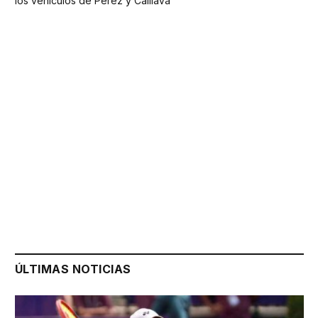
los vehículos de Pérez y Caillava
ÚLTIMAS NOTICIAS