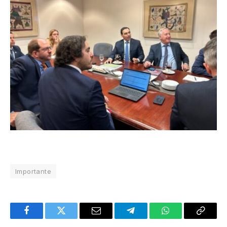
Importante
Facebook
Twitter
Email
Telegram
WhatsApp
Copy