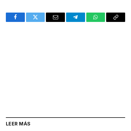
Facebook
Twitter
Email
Telegram
WhatsApp
Copy
Link
LEER MÁS