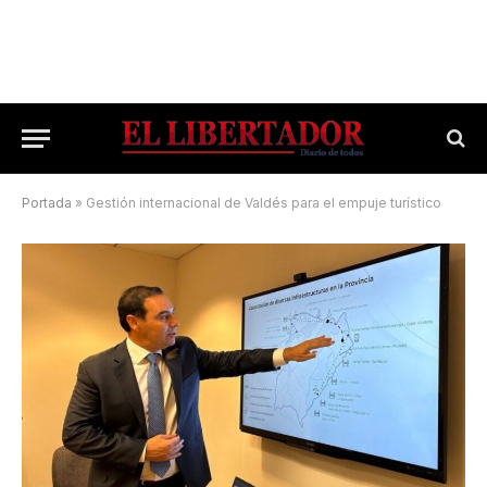
Portada
»
Gestión internacional de Valdés para el empuje turístico