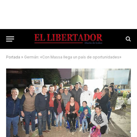
Portada
»
Germán: «Con Massa llega un país de oportunidades»