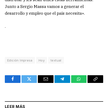
Junto a Sergio Massa vamos a generar el
desarrollo y empleo que el país necesita».
.
Edición Impresa
Hoy
textual
Facebook
Twitter
Email
Telegram
WhatsApp
Copy
Link
LEER MÁS