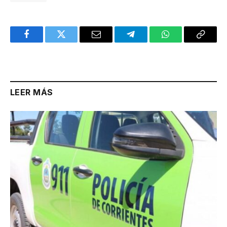
Facebook
Twitter
Email
Telegram
WhatsApp
Copy
Link
LEER MÁS