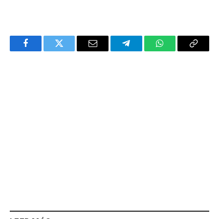
Facebook
Twitter
Email
Telegram
WhatsApp
Copy
Link