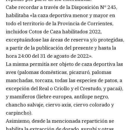
Cabe recordar a través de la Disposición Nº 245,
habilitaba «la caza deportiva menor y mayor en
todo el territorio de la Provincia de Corrientes,
incluidos Cotos de Caza habilitados 2022,
exceptuándose las áreas de reserva y/o protegidas,
a partir de la publicación del presente y hasta la
hora 24:00 del 31 de agosto de 2022».
La misma permitía ser objeto de caza deportiva las
aves (palomas domésticas, picazuró, palomas
manchadas, torcaza, todas las especies de patos, a
excepción del Real o Criollo y el Crestudo, y pacaá),
y mamíferos (liebre europea, antílope negro,
chancho salvaje, ciervo axis, ciervo colorado y
carpincho).
Asimismo, desde la mencionada repartición se
habilita la extracción de dorado, surubí y otras