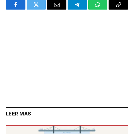
Facebook
Twitter
Email
Telegram
WhatsApp
Copy
Link
LEER MÁS