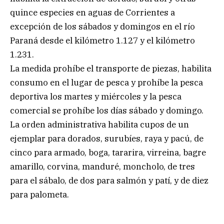
quince especies en aguas de Corrientes a
excepción de los sábados y domingos en el río
Paraná desde el kilómetro 1.127 y el kilómetro
1.231.
La medida prohíbe el transporte de piezas, habilita
consumo en el lugar de pesca y prohíbe la pesca
deportiva los martes y miércoles y la pesca
comercial se prohíbe los días sábado y domingo.
La orden administrativa habilita cupos de un
ejemplar para dorados, surubíes, raya y pacú, de
cinco para armado, boga, tararira, virreina, bagre
amarillo, corvina, manduré, moncholo, de tres
para el sábalo, de dos para salmón y patí, y de diez
para palometa.