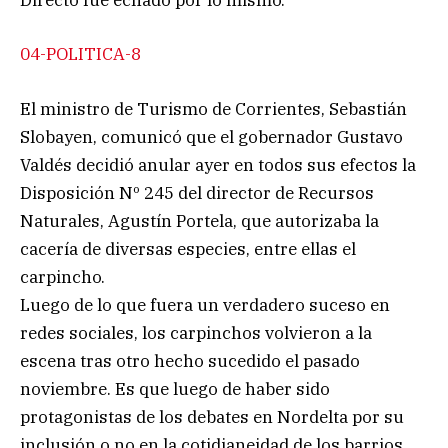
Directo fue echado por lo mismo.
04-POLITICA-8
El ministro de Turismo de Corrientes, Sebastián
Slobayen, comunicó que el gobernador Gustavo
Valdés decidió anular ayer en todos sus efectos la
Disposición Nº 245 del director de Recursos
Naturales, Agustín Portela, que autorizaba la
cacería de diversas especies, entre ellas el
carpincho.
Luego de lo que fuera un verdadero suceso en
redes sociales, los carpinchos volvieron a la
escena tras otro hecho sucedido el pasado
noviembre. Es que luego de haber sido
protagonistas de los debates en Nordelta por su
inclusión o no en la cotidianeidad de los barrios